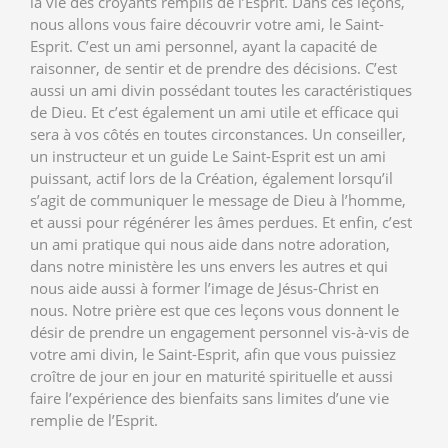
la vie des croyants remplis de l’Esprit. Dans ces leçons,
nous allons vous faire découvrir votre ami, le Saint-
Esprit. C’est un ami personnel, ayant la capacité de
raisonner, de sentir et de prendre des décisions. C’est
aussi un ami divin possédant toutes les caractéristiques
de Dieu. Et c’est également un ami utile et efficace qui
sera à vos côtés en toutes circonstances. Un conseiller,
un instructeur et un guide Le Saint-Esprit est un ami
puissant, actif lors de la Création, également lorsqu’il
s’agit de communiquer le message de Dieu à l’homme,
et aussi pour régénérer les âmes perdues. Et enfin, c’est
un ami pratique qui nous aide dans notre adoration,
dans notre ministère les uns envers les autres et qui
nous aide aussi à former l’image de Jésus-Christ en
nous. Notre prière est que ces leçons vous donnent le
désir de prendre un engagement personnel vis-à-vis de
votre ami divin, le Saint-Esprit, afin que vous puissiez
croître de jour en jour en maturité spirituelle et aussi
faire l’expérience des bienfaits sans limites d’une vie
remplie de l’Esprit.