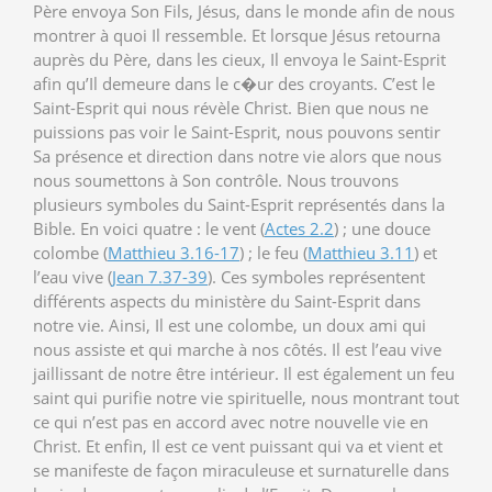
Père envoya Son Fils, Jésus, dans le monde afin de nous
montrer à quoi Il ressemble. Et lorsque Jésus retourna
auprès du Père, dans les cieux, Il envoya le Saint-Esprit
afin qu’Il demeure dans le c�ur des croyants. C’est le
Saint-Esprit qui nous révèle Christ. Bien que nous ne
puissions pas voir le Saint-Esprit, nous pouvons sentir
Sa présence et direction dans notre vie alors que nous
nous soumettons à Son contrôle. Nous trouvons
plusieurs symboles du Saint-Esprit représentés dans la
Bible. En voici quatre : le vent (
Actes 2.2
) ; une douce
colombe (
Matthieu 3.16-17
) ; le feu (
Matthieu 3.11
) et
l’eau vive (
Jean 7.37-39
). Ces symboles représentent
différents aspects du ministère du Saint-Esprit dans
notre vie. Ainsi, Il est une colombe, un doux ami qui
nous assiste et qui marche à nos côtés. Il est l’eau vive
jaillissant de notre être intérieur. Il est également un feu
saint qui purifie notre vie spirituelle, nous montrant tout
ce qui n’est pas en accord avec notre nouvelle vie en
Christ. Et enfin, Il est ce vent puissant qui va et vient et
se manifeste de façon miraculeuse et surnaturelle dans