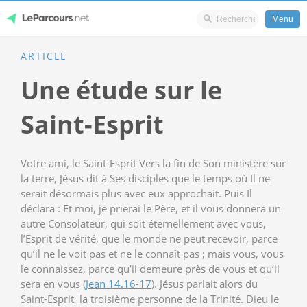
Menu
Skip
ARTICLE
LeParcours.net
to
Une étude sur le
content
Saint-Esprit
Votre ami, le Saint-Esprit Vers la fin de Son ministère sur
la terre, Jésus dit à Ses disciples que le temps où Il ne
serait désormais plus avec eux approchait. Puis Il
déclara : Et moi, je prierai le Père, et il vous donnera un
autre Consolateur, qui soit éternellement avec vous,
l’Esprit de vérité, que le monde ne peut recevoir, parce
qu’il ne le voit pas et ne le connaît pas ; mais vous, vous
le connaissez, parce qu’il demeure près de vous et qu’il
sera en vous (
Jean 14.16-17
). Jésus parlait alors du
Saint-Esprit, la troisième personne de la Trinité. Dieu le