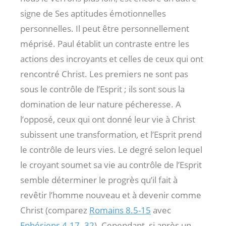
signe de Ses aptitudes émotionnelles
personnelles. Il peut être personnellement
méprisé. Paul établit un contraste entre les
actions des incroyants et celles de ceux qui ont
rencontré Christ. Les premiers ne sont pas
sous le contrôle de l’Esprit ; ils sont sous la
domination de leur nature pécheresse. A
l’opposé, ceux qui ont donné leur vie à Christ
subissent une transformation, et l’Esprit prend
le contrôle de leurs vies. Le degré selon lequel
le croyant soumet sa vie au contrôle de l’Esprit
semble déterminer le progrès qu’il fait à
revêtir l’homme nouveau et à devenir comme
Christ (comparez
Romains 8.5-15
avec
Ephésiens 4.17- 32
). Cependant, si après un