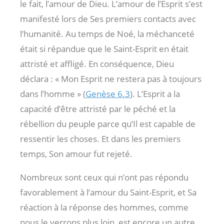
le fait, l’amour de Dieu. L’amour de l’Esprit s’est
manifesté lors de Ses premiers contacts avec
l’humanité. Au temps de Noé, la méchanceté
était si répandue que le Saint-Esprit en était
attristé et affligé. En conséquence, Dieu
déclara : « Mon Esprit ne restera pas à toujours
dans l’homme » (
Genèse 6.3
). L’Esprit a la
capacité d’être attristé par le péché et la
rébellion du peuple parce qu’Il est capable de
ressentir les choses. Et dans les premiers
temps, Son amour fut rejeté.
Nombreux sont ceux qui n’ont pas répondu
favorablement à l’amour du Saint-Esprit, et Sa
réaction à la réponse des hommes, comme
nous le verrons plus loin, est encore un autre