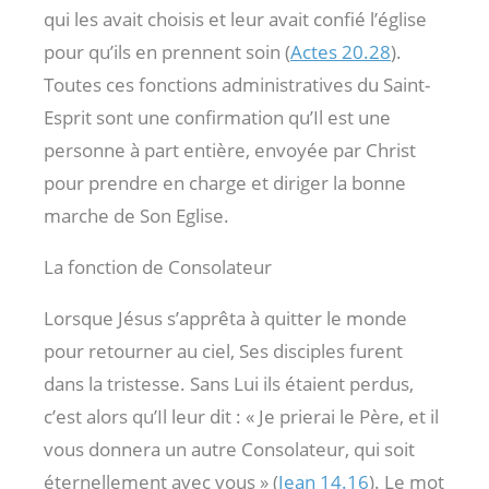
qui les avait choisis et leur avait confié l’église
pour qu’ils en prennent soin (
Actes 20.28
).
Toutes ces fonctions administratives du Saint-
Esprit sont une confirmation qu’Il est une
personne à part entière, envoyée par Christ
pour prendre en charge et diriger la bonne
marche de Son Eglise.
La fonction de Consolateur
Lorsque Jésus s’apprêta à quitter le monde
pour retourner au ciel, Ses disciples furent
dans la tristesse. Sans Lui ils étaient perdus,
c’est alors qu’Il leur dit : « Je prierai le Père, et il
vous donnera un autre Consolateur, qui soit
éternellement avec vous » (
Jean 14.16
). Le mot