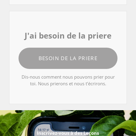
J'ai besoin de la priere
BESOIN DE LA PRIERE
Dis-nous comment nous pouvons prier pour
toi. Nous prierons et nous t'écrirons.
Inscrivez-vous à des Leçons