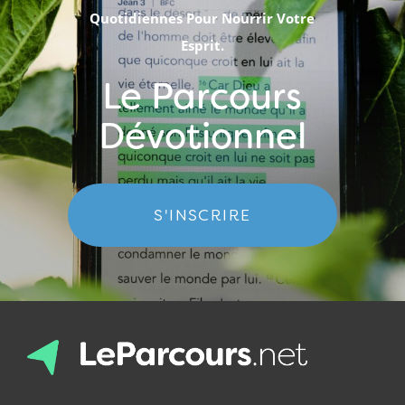
Quotidiennes Pour Nourrir Votre
Esprit.
Le Parcours
Dévotionnel
S'INSCRIRE