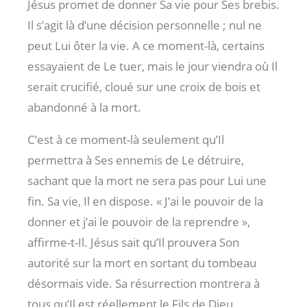
Jésus promet de donner Sa vie pour Ses brebis.
Il s’agit là d’une décision personnelle ; nul ne
peut Lui ôter la vie. A ce moment-là, certains
essayaient de Le tuer, mais le jour viendra où Il
serait crucifié, cloué sur une croix de bois et
abandonné à la mort.
C’est à ce moment-là seulement qu’Il
permettra à Ses ennemis de Le détruire,
sachant que la mort ne sera pas pour Lui une
fin. Sa vie, Il en dispose. « J’ai le pouvoir de la
donner et j’ai le pouvoir de la reprendre »,
affirme-t-Il. Jésus sait qu’Il prouvera Son
autorité sur la mort en sortant du tombeau
désormais vide. Sa résurrection montrera à
tous qu’Il est réellement le Fils de Dieu.