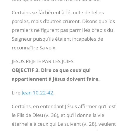
Certains se fâchèrent à l’écoute de telles
paroles, mais d’autres crurent. Disons que les
premiers ne figurent pas parmi les brebis du
Seigneur puisqu’ils étaient incapables de
reconnaître Sa voix.
JESUS REJETE PAR LES JUIFS
OBJECTIF 3. Dire ce que ceux qui
appartiennent à Jésus doivent faire.
Lire
Jean 10.22-42
.
Certains, en entendant Jésus affirmer qu’Il est
le Fils de Dieu (v. 36), et qu’Il donne la vie
éternelle à ceux qui Le suivent (v. 28), veulent