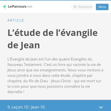
Menu
Skip
ARTICLE
LeParcours.net
to
L’étude de l’évangile
content
de Jean
L'Évangile de Jean est l'un des quatre Évangiles du
Nouveau Testament. C'est un livre qui raconte la vie de
Jésus ainsi que ses enseignements. Nous vous invitons à
vous joindre à nous dans cette étude, chapitre par
chapitre, du fils de Dieu - Jésus-Christ - qui est mort sur
la croix pour que nous puissions connaître la vie
éternelle !
9. Leçon 10 : Jean 10