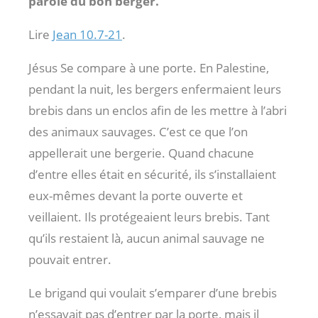
parole du bon berger.
Lire
Jean 10.7-21
.
Jésus Se compare à une porte. En Palestine,
pendant la nuit, les bergers enfermaient leurs
brebis dans un enclos afin de les mettre à l’abri
des animaux sauvages. C’est ce que l’on
appellerait une bergerie. Quand chacune
d’entre elles était en sécurité, ils s’installaient
eux-mêmes devant la porte ouverte et
veillaient. Ils protégeaient leurs brebis. Tant
qu’ils restaient là, aucun animal sauvage ne
pouvait entrer.
Le brigand qui voulait s’emparer d’une brebis
n’essayait pas d’entrer par la porte, mais il