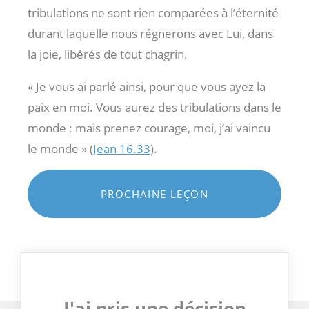
tribulations ne sont rien comparées à l’éternité
durant laquelle nous régnerons avec Lui, dans
la joie, libérés de tout chagrin.
« Je vous ai parlé ainsi, pour que vous ayez la
paix en moi. Vous aurez des tribulations dans le
monde ; mais prenez courage, moi, j’ai vaincu
le monde » (
Jean 16.33
).
PROCHAINE LEÇON
J'ai pris une décision