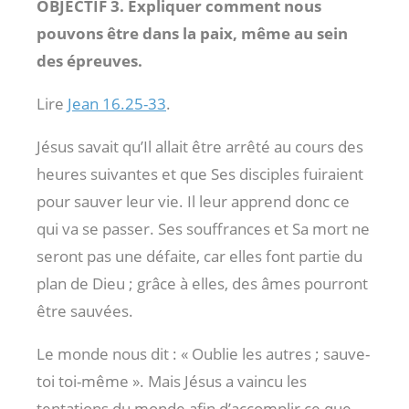
OBJECTIF 3. Expliquer comment nous
pouvons être dans la paix, même au sein
des épreuves.
Lire
Jean 16.25-33
.
Jésus savait qu’Il allait être arrêté au cours des
heures suivantes et que Ses disciples fuiraient
pour sauver leur vie. Il leur apprend donc ce
qui va se passer. Ses souffrances et Sa mort ne
seront pas une défaite, car elles font partie du
plan de Dieu ; grâce à elles, des âmes pourront
être sauvées.
Le monde nous dit : « Oublie les autres ; sauve-
toi toi-même ». Mais Jésus a vaincu les
tentations du monde afin d’accomplir ce que