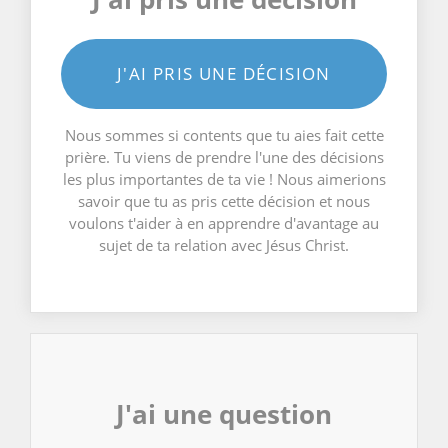
J'AI PRIS UNE DÉCISION
Nous sommes si contents que tu aies fait cette
prière. Tu viens de prendre l'une des décisions
les plus importantes de ta vie ! Nous aimerions
savoir que tu as pris cette décision et nous
voulons t'aider à en apprendre d'avantage au
sujet de ta relation avec Jésus Christ.
J'ai une question