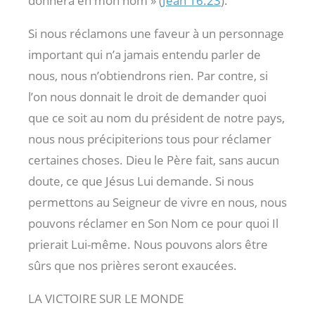
donnera en mon nom » (
Jean 16.23
).
Si nous réclamons une faveur à un personnage
important qui n’a jamais entendu parler de
nous, nous n’obtiendrons rien. Par contre, si
l’on nous donnait le droit de demander quoi
que ce soit au nom du président de notre pays,
nous nous précipiterions tous pour réclamer
certaines choses. Dieu le Père fait, sans aucun
doute, ce que Jésus Lui demande. Si nous
permettons au Seigneur de vivre en nous, nous
pouvons réclamer en Son Nom ce pour quoi Il
prierait Lui-même. Nous pouvons alors être
sûrs que nos prières seront exaucées.
LA VICTOIRE SUR LE MONDE