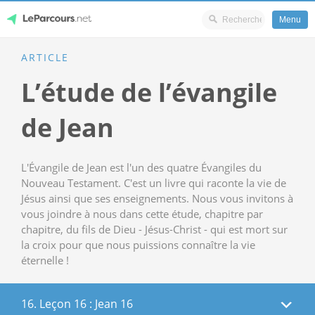
Menu
Skip
ARTICLE
LeParcours.net
to
L’étude de l’évangile
content
de Jean
L'Évangile de Jean est l'un des quatre Évangiles du
Nouveau Testament. C'est un livre qui raconte la vie de
Jésus ainsi que ses enseignements. Nous vous invitons à
vous joindre à nous dans cette étude, chapitre par
chapitre, du fils de Dieu - Jésus-Christ - qui est mort sur
la croix pour que nous puissions connaître la vie
éternelle !
16. Leçon 16 : Jean 16