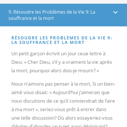
9. Résoudre les Problèmes de la Vie 9: La
souffrance et la mort
RÉSOUDRE LES PROBLÈMES DE LA VIE 9:
LA SOUFFRANCE ET LA MORT
Un petit garçon écrivit un jour ceue lettre à
Dieu: « Cher Dieu, s’il y a vraiment la vie après
la mort, pourquoi alors dois-je mourir? »
Nous n’aimons pas penser à la mort, Si un bien-
aimé vous disait: « Aujourd’hui j’aimerais que
nous discutions de ce qu’il conviendrait de faire
à ma mort », seriez-vous prêt à entrer dans
une telle discussion? Où alors essayeriez-vous
d’éviter d’aborder un sujet aussi déplaisant?