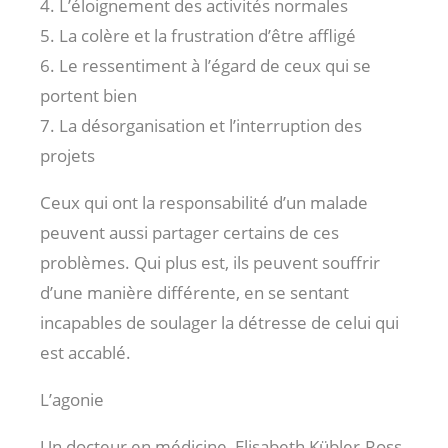
4. L’éloignement des activités normales
5. La colère et la frustration d’être affligé
6. Le ressentiment à l’égard de ceux qui se
portent bien
7. La désorganisation et l’interruption des
projets
Ceux qui ont la responsabilité d’un malade
peuvent aussi partager certains de ces
problèmes. Qui plus est, ils peuvent souffrir
d’une manière différente, en se sentant
incapables de soulager la détresse de celui qui
est accablé.
L’agonie
Un docteur en médicine, Elisabeth Kübler-Ross,