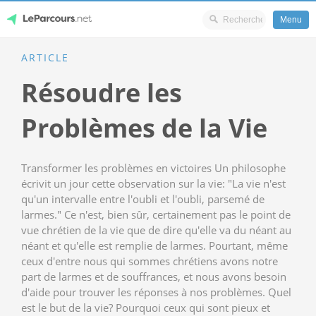
Menu
Skip
ARTICLE
LeParcours.net
to
Résoudre les
content
Problèmes de la Vie
Transformer les problèmes en victoires Un philosophe
écrivit un jour cette observation sur la vie: "La vie n'est
qu'un intervalle entre l'oubli et l'oubli, parsemé de
larmes." Ce n'est, bien sûr, certainement pas le point de
vue chrétien de la vie que de dire qu'elle va du néant au
néant et qu'elle est remplie de larmes. Pourtant, même
ceux d'entre nous qui sommes chrétiens avons notre
part de larmes et de souffrances, et nous avons besoin
d'aide pour trouver les réponses à nos problèmes. Quel
est le but de la vie? Pourquoi ceux qui sont pieux et