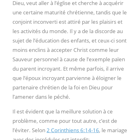
Dieu, veut aller à l’église et cherche à acquérir
une certaine maturité chrétienne, tandis que le
conjoint inconverti est attiré par les plaisirs et
les activités du monde. Il y a de la discorde au
sujet de l’éducation des enfants, et ceux-ci sont
moins enclins à accepter Christ comme leur
Sauveur personnel à cause de l’exemple païen
du parent incroyant. Et même parfois, il arrive
que l’époux incroyant parvienne à éloigner le
partenaire chrétien de la foi en Dieu pour
l’amener dans le péché.
Il est évident que la meillure solution à ce
problème, comme pour tout autre, c’est de
l’éviter. Selon
2 Corinthiens 6:14-16
, le mariage
avec des incrédules est interdit: