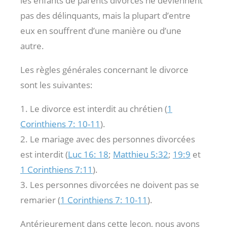
les enfants de parents divorcés ne deviennent
pas des délinquants, mais la plupart d’entre
eux en souffrent d’une manière ou d’une
autre.
Les règles générales concernant le divorce
sont les suivantes:
1. Le divorce est interdit au chrétien (
1
Corinthiens 7: 10-11
).
2. Le mariage avec des personnes divorcées
est interdit (
Luc 16: 18
;
Matthieu 5:32
;
19:9
et
1 Corinthiens 7:11
).
3. Les personnes divorcées ne doivent pas se
remarier (
1 Corinthiens 7: 10-11
).
Antérieurement dans cette leçon, nous avons