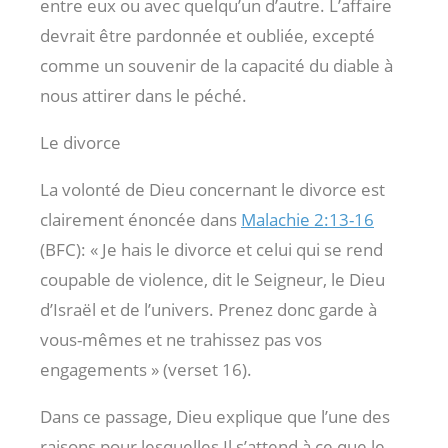
entre eux ou avec quelqu’un d’autre. L’affaire
devrait être pardonnée et oubliée, excepté
comme un souvenir de la capacité du diable à
nous attirer dans le péché.
Le divorce
La volonté de Dieu concernant le divorce est
clairement énoncée dans
Malachie 2:13-16
(BFC): « Je hais le divorce et celui qui se rend
coupable de violence, dit le Seigneur, le Dieu
d’Israël et de l’univers. Prenez donc garde à
vous-mêmes et ne trahissez pas vos
engagements » (verset 16).
Dans ce passage, Dieu explique que l’une des
raisons pour lesquelles Il s’attend à ce que le