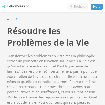
Menu
Skip
ARTICLE
LeParcours.net
to
Résoudre les
content
Problèmes de la Vie
Transformer les problèmes en victoires Un philosophe
écrivit un jour cette observation sur la vie: "La vie n'est
qu'un intervalle entre l'oubli et l'oubli, parsemé de
larmes." Ce n'est, bien sûr, certainement pas le point de
vue chrétien de la vie que de dire qu'elle va du néant au
néant et qu'elle est remplie de larmes. Pourtant, même
ceux d'entre nous qui sommes chrétiens avons notre
part de larmes et de souffrances, et nous avons besoin
d'aide pour trouver les réponses à nos problèmes. Quel
est le but de la vie? Pourquoi ceux qui sont pieux et