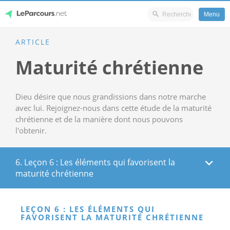
Menu
Skip
ARTICLE
LeParcours.net
to
Maturité chrétienne
content
Dieu désire que nous grandissions dans notre marche
avec lui. Rejoignez-nous dans cette étude de la maturité
chrétienne et de la manière dont nous pouvons
l'obtenir.
6. Leçon 6 : Les éléments qui favorisent la
maturité chrétienne
LEÇON 6 : LES ÉLÉMENTS QUI
FAVORISENT LA MATURITÉ CHRÉTIENNE