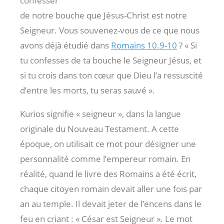
confesser
de notre bouche que Jésus-Christ est notre
Seigneur. Vous souvenez-vous de ce que nous
avons déjà étudié dans
Romains 10.9-10
? « Si
tu confesses de ta bouche le Seigneur Jésus, et
si tu crois dans ton cœur que Dieu l’a ressuscité
d’entre les morts, tu seras sauvé ».
Kurios signifie « seigneur », dans la langue
originale du Nouveau Testament. A cette
époque, on utilisait ce mot pour désigner une
personnalité comme l’empereur romain. En
réalité, quand le livre des Romains a été écrit,
chaque citoyen romain devait aller une fois par
an au temple. Il devait jeter de l’encens dans le
feu en criant : « César est Seigneur ». Le mot