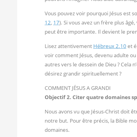
Vous pouvez voir pourquoi Jésus est so
12
,
17
). Si vous avez un frère plus âgé
peut être importante. Il devient le prem
Lisez attentivement
Hébreux 2.10
et é
voir comment Jésus, devenu adulte ou 
autres vers le dessein de Dieu ? Cela n
désirez grandir spirituellement ?
COMMENT JÉSUS A GRANDI
Objectif 2. Citer quatre domaines sp
Nous avons vu que Jésus-Christ doit êt
notre but. Pour être précis, la Bible m
domaines.