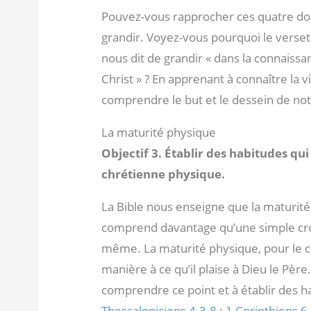
Pouvez-vous rapprocher ces quatre do
grandir. Voyez-vous pourquoi le verse
nous dit de grandir « dans la connaiss
Christ » ? En apprenant à connaître la 
comprendre le but et le dessein de not
La maturité physique
Objectif 3. Établir des habitudes qu
chrétienne physique.
La Bible nous enseigne que la maturité
comprend davantage qu’une simple croi
même. La maturité physique, pour le c
manière à ce qu’il plaise à Dieu le Père
comprendre ce point et à établir des 
Thessaloniciens 4.3-8
;
1 Corinthiens 6