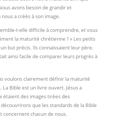
ous avons besoin de grandir et
u nous a créés à son image.
emble-t-elle difficile à comprendre, et vous
iment la maturité chrétienne ? » Les petits
un but précis. Ils connaissaient leur père.
était ainsi facile de comparer leurs progrès à
us voulons clairement définir la maturité
La Bible est un livre ouvert. Jésus a
i étaient des images tirées des
découvrirons que les standards de la Bible
s et concernent chacun de nous.