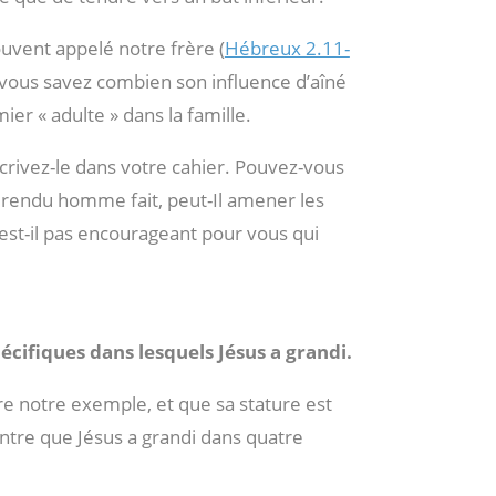
uvent appelé notre frère (
Hébreux 2.11-
, vous savez combien son influence d’aîné
ier « adulte » dans la famille.
crivez-le dans votre cahier. Pouvez-vous
rendu homme fait, peut-Il amener les
’est-il pas encourageant pour vous qui
écifiques dans lesquels Jésus a grandi.
re notre exemple, et que sa stature est
ontre que Jésus a grandi dans quatre