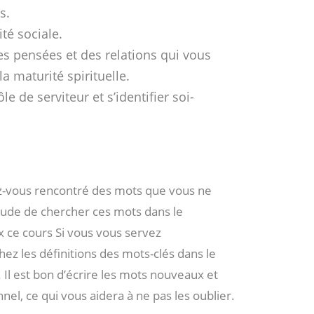
s.
té sociale.
es pensées et des relations qui vous
a maturité spirituelle.
e de serviteur et s’identifier soi-
avez-vous rencontré des mots que vous ne
tude de chercher ces mots dans le
 ce cours Si vous vous servez
ez les définitions des mots-clés dans le
. Il est bon d’écrire les mots nouveaux et
nel, ce qui vous aidera à ne pas les oublier.