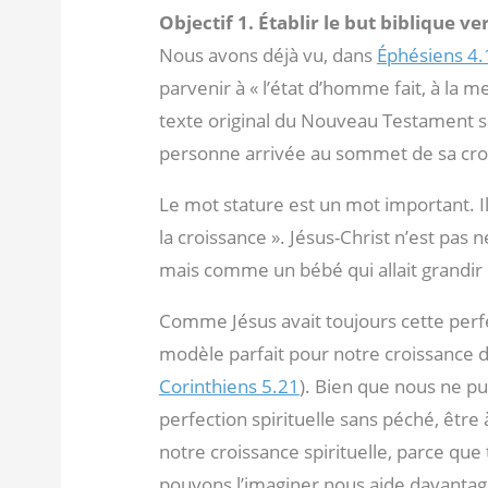
Objectif 1. Établir le but biblique ve
Nous avons déjà vu, dans
Éphésiens 4.
parvenir à « l’état d’homme fait, à la m
texte original du Nouveau Testament sig
personne arrivée au sommet de sa cro
Le mot stature est un mot important. Il si
la croissance ». Jésus-Christ n’est pa
mais comme un bébé qui allait grandi
Comme Jésus avait toujours cette perfec
modèle parfait pour notre croissance da
Corinthiens 5.21
). Bien que nous ne pu
perfection spirituelle sans péché, être 
notre croissance spirituelle, parce qu
pouvons l’imaginer nous aide davantage