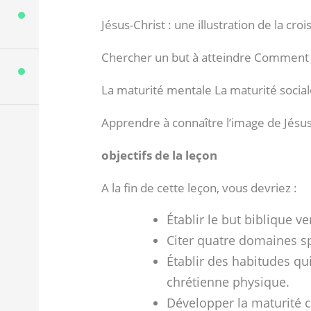
Jésus-Christ : une illustration de la cro
Chercher un but à atteindre Comment J
La maturité mentale La maturité sociale
Apprendre à connaître l’image de Jésu
objectifs de la leçon
A la fin de cette leçon, vous devriez :
Établir le but biblique ve
Citer quatre domaines sp
Établir des habitudes qu
chrétienne physique.
Développer la maturité 