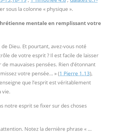
er sous la colonne « physique ».
chrétienne mentale en remplissant votre
 de Dieu. Et pourtant, avez-vous noté
rôle de votre esprit ? Il est facile de laisser
r de mauvaises pensées. Rien d’étonnant
fermissez votre pensée… » (
1 Pierre 1.13
),
 enseigne que l’esprit est véritablement
 vie.
ns notre esprit se fixer sur des choses
attention. Notez la dernière phrase « …