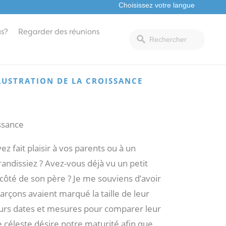
s?
Regarder des réunions
ILLUSTRATION DE LA CROISSANCE
issance
 fait plaisir à vos parents ou à un
andissiez ? Avez-vous déjà vu un petit
 côté de son père ? Je me souviens d’avoir
garçons avaient marqué la taille de leur
sieurs dates et mesures pour comparer leur
 céleste désire notre maturité afin que