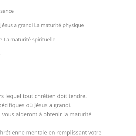
issance
ésus a grandi La maturité physique
 La maturité spirituelle
s
rs lequel tout chrétien doit tendre.
écifiques où Jésus a grandi.
i vous aideront à obtenir la maturité
chrétienne mentale en remplissant votre