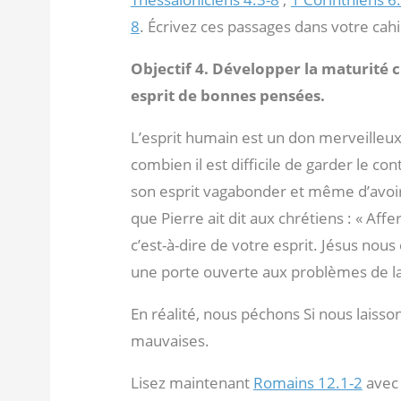
8
. Écrivez ces passages dans votre cahi
Objectif 4. Développer la maturité 
esprit de bonnes pensées.
L’esprit humain est un don merveilleux
combien il est difficile de garder le cont
son esprit vagabonder et même d’avoi
que Pierre ait dit aux chrétiens : « Af
c’est-à-dire de votre esprit. Jésus nous
une porte ouverte aux problèmes de la
En réalité, nous péchons Si nous laisso
mauvaises.
Lisez maintenant
Romains 12.1-2
avec 