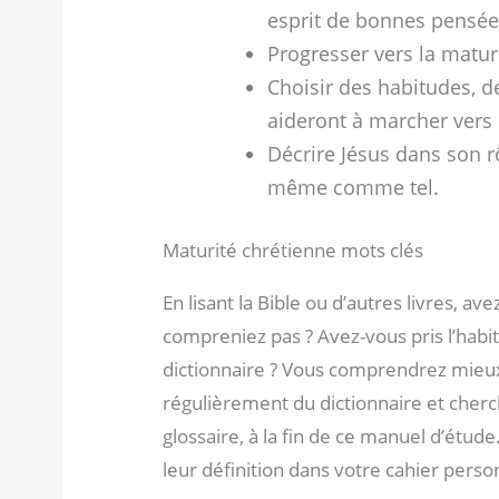
esprit de bonnes pensée
Progresser vers la maturi
Choisir des habitudes, d
aideront à marcher vers l
Décrire Jésus dans son rôl
même comme tel.
Maturité chrétienne mots clés
En lisant la Bible ou d’autres livres, 
compreniez pas ? Avez-vous pris l’habi
dictionnaire ? Vous comprendrez mieux
régulièrement du dictionnaire et cherch
glossaire, à la fin de ce manuel d’étude
leur définition dans votre cahier person