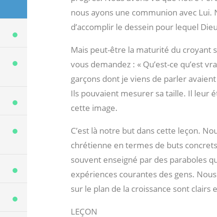
nous ayons une communion avec Lui. N
d’accomplir le dessein pour lequel Die
Mais peut-être la maturité du croyant s
vous demandez : « Qu’est-ce qu’est vra
garçons dont je viens de parler avaient 
Ils pouvaient mesurer sa taille. Il leur 
cette image.
C’est là notre but dans cette leçon. No
chrétienne en termes de buts concrets. 
souvent enseigné par des paraboles qu
expériences courantes des gens. Nous 
sur le plan de la croissance sont clair
LEÇON