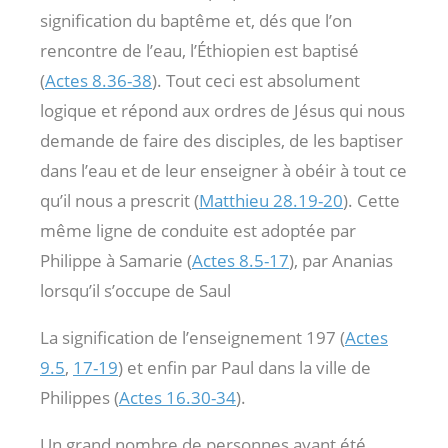
signification du baptême et, dés que l’on
rencontre de l’eau, l’Éthiopien est baptisé
(
Actes 8.36-38
). Tout ceci est absolument
logique et répond aux ordres de Jésus qui nous
demande de faire des disciples, de les baptiser
dans l’eau et de leur enseigner à obéir à tout ce
qu’il nous a prescrit (
Matthieu 28.19-20
). Cette
même ligne de conduite est adoptée par
Philippe à Samarie (
Actes 8.5-17
), par Ananias
lorsqu’il s’occupe de Saul
La signification de l’enseignement 197 (
Actes
9.5
,
17-19
) et enfin par Paul dans la ville de
Philippes (
Actes 16.30-34
).
Un grand nombre de personnes ayant été