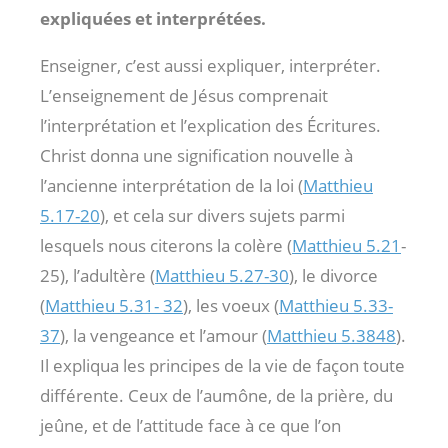
expliquées et interprétées.
Enseigner, c’est aussi expliquer, interpréter.
L’enseignement de Jésus comprenait
l’interprétation et l’explication des Écritures.
Christ donna une signification nouvelle à
l’ancienne interprétation de la loi (
Matthieu
5.17-20
), et cela sur divers sujets parmi
lesquels nous citerons la colère (
Matthieu 5.21
-
25), l’adultère (
Matthieu 5.27-30
), le divorce
(
Matthieu 5.31- 32
), les voeux (
Matthieu 5.33-
37
), la vengeance et l’amour (
Matthieu 5.384
8
).
Il expliqua les principes de la vie de façon toute
différente. Ceux de l’aumône, de la prière, du
jeûne, et de l’attitude face à ce que l’on