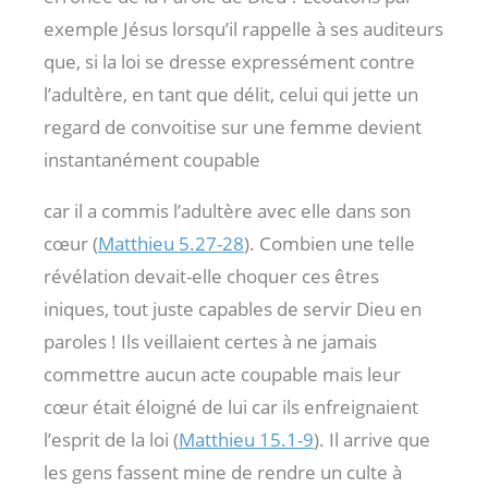
exemple Jésus lorsqu’il rappelle à ses auditeurs
que, si la loi se dresse expressément contre
l’adultère, en tant que délit, celui qui jette un
regard de convoitise sur une femme devient
instantanément coupable
car il a commis l’adultère avec elle dans son
cœur (
Matthieu 5.27-28
). Combien une telle
révélation devait-elle choquer ces êtres
iniques, tout juste capables de servir Dieu en
paroles ! Ils veillaient certes à ne jamais
commettre aucun acte coupable mais leur
cœur était éloigné de lui car ils enfreignaient
l’esprit de la loi (
Matthieu 15.1-9
). Il arrive que
les gens fassent mine de rendre un culte à