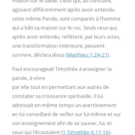
maison sur le sable. Ceux qui, au contraire,
agissent différemment après avoir entendu
cette même Parole, sont comparés à l’homme
qui a bâti sa maison sur le roc. Seuls ceux qui,
après avoir entendu, reflètent, par leurs actes,
une transformation intérieure, peuvent
survivre, déclara Jésus (
Matthieu 7.24-27
).
Paul encourageait Timothée à enseigner la
parole, à vivre
par elle tout en permettant aux autres de
constater sa croissance spirituelle. Il lui
adressait en même temps un avertissement
en lui conseillant de veiller sur lui-même et sur
son enseignement afin de se sauver, lui, et
ceux qui l’écoutaient (
1 Timothée 4.11-16
).