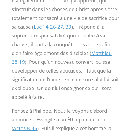
est également quelqu’un qui apprend, qui
s’instruit dans les choses de Christ après s’être
totalement consacré à une vie de sacrifice pour
sa cause (
Luc 14.26-27
,
33
). il répond à la
suprême responsabilité qui incombe à sa
charge ; il part à la conquête des autres afin
d’en faire également des disciples (
Matthieu
28.19
). Pour qu’un nouveau converti puisse
développer de telles aptitudes, il faut que la
signification de l’expérience de son salut lui soit
expliquée. On doit lui enseigner ce qu’il sera
appelé à faire.
Pensez à Philippe. Nous le voyons d’abord
annoncer l’Évangile à un Éthiopien qui croit
(
Actes 8.35
). Puis il explique à cet homme la