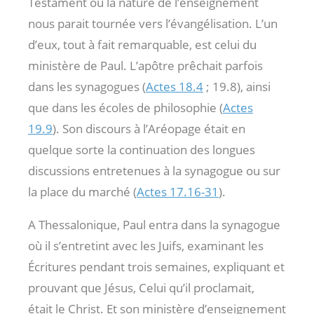
Testament où la nature de l’enseignement
nous parait tournée vers l’évangélisation. L’un
d’eux, tout à fait remarquable, est celui du
ministère de Paul. L’apôtre prêchait parfois
dans les synagogues (
Actes 18.4
; 19.8), ainsi
que dans les écoles de philosophie (
Actes
19.9
). Son discours à l’Aréopage était en
quelque sorte la continuation des longues
discussions entretenues à la synagogue ou sur
la place du marché (
Actes 17.16-31
).
A Thessalonique, Paul entra dans la synagogue
où il s’entretint avec les Juifs, examinant les
Écritures pendant trois semaines, expliquant et
prouvant que Jésus, Celui qu’il proclamait,
était le Christ. Et son ministère d’enseignement