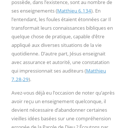
possède, dans l’existence, sont au nombre de
ses enseignements (
Matthieu 6.134
). En
l’entendant, les foules étaient étonnées car Il
transformait leurs connaissances bibliques en
quelque chose de pratique, capable d’être
appliqué aux diverses situations de la vie
quotidienne. D’autre part, Jésus enseignait
avec assurance et autorité, une constatation
qui impressionnait ses auditeurs (
Matthieu
7.28-29
).
Avez-vous déjà eu l’occasion de noter qu’après
avoir reçu un enseignement quelconque, il
devient nécessaire d’abandonner certaines
vieilles idées basées sur une compréhension
erronée de la Parole de Dieu ? Écoutons par