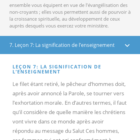
ensemble vous équipent en vue de l’évangélisation des
non-croyants ; elles vous permettent aussi de pourvoir à
la croissance spirituelle, au développement de ceux
auprès desquels vous exercez votre ministère.
7. Leçon 7: La signification de l’enseignement
LEÇON 7: LA SIGNIFICATION DE
L’ENSEIGNEMENT
Le filet étant retiré, le pêcheur d’hommes doit,
après avoir annoncé la Parole, se tourner vers
l’exhortation morale. En d’autres termes, il faut
qu’il considère de quelle manière les chrétiens
vont vivre dans ce monde après avoir
répondu au message du Salut Ces hommes,