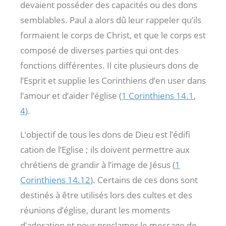
devaient posséder des capacités ou des dons
semblables. Paul a alors dû leur rappeler qu’ils
formaient le corps de Christ, et que le corps est
composé de diverses parties qui ont des
fonctions différentes. Il cite plusieurs dons de
l’Esprit et supplie les Corinthiens d’en user dans
l’amour et d’aider l’église (
1 Corinthiens 14.1
,
4
).
L’objectif de tous les dons de Dieu est l’édifi
cation de l’Eglise ; ils doivent permettre aux
chrétiens de grandir à l’image de Jésus (
1
Corinthiens 14.12
). Certains de ces dons sont
destinés à être utilisés lors des cultes et des
réunions d’église, durant les moments
d’adoration et pour proclamer le message de