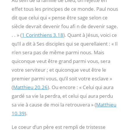
Au sein de la famille de Dieu, on rejette en
effet tous les principes de ce monde. Paul nous
dit que celui qui « pense être sage selon ce
siècle devrait devenir fou afi n de devenir sage.
. . » (
1 Corinthiens 3.18
). Quant à Jésus, voici ce
qu’Il a dit à Ses disciples qui se querellaient : « Il
n’en sera pas de même parmi nous. Mais
quiconque veut être grand parmi vous, sera
votre serviteur ; et quiconque veut être le
premier parmi vous, qu’il soit votre esclave »
(
Matthieu 20.26
). Ou encore : « Celui qui aura
gardé sa vie la perdra, et celui qui aura perdu
sa vie à cause de moi la retrouvera » (
Matthieu
10.39
).
Le coeur d’un père est rempli de tristesse