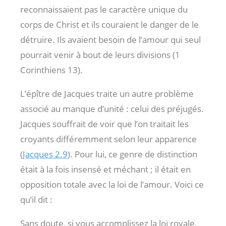
reconnaissaient pas le caractère unique du
corps de Christ et ils couraient le danger de le
détruire. Ils avaient besoin de l’amour qui seul
pourrait venir à bout de leurs divisions (1
Corinthiens 13
).
L’épître de Jacques traite un autre problème
associé au manque d’unité : celui des préjugés.
Jacques souffrait de voir que l’on traitait les
croyants différemment selon leur apparence
(
Jacques 2.9
). Pour lui, ce genre de distinction
était à la fois insensé et méchant ; il était en
opposition totale avec la loi de l’amour. Voici ce
qu’il dit :
Sans doute, si vous accomplissez la loi royale,