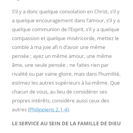
S’il y a donc quelque consolation en Christ, s’il y
a quelque encouragement dans l’amour, s’il y a
quelque communion de l’Esprit, s’il y a quelque
compassion et quelque miséricorde, mettez le
comble à ma joie afi n d’avoir une même
pensée ; ayez un même amour, une même
âme, une seule pensée ; ne faites rien par
rivalité ou par vaine gloire, mais dans l’humilité,
estimez les autres supérieurs à lui-même. Que
chacun de vous, au lieu de considérer ses
propres intérêts, considère aussi ceux des
autres (
Philippiens 2.1-4
).
LE SERVICE AU SEIN DE LA FAMILLE DE DIEU