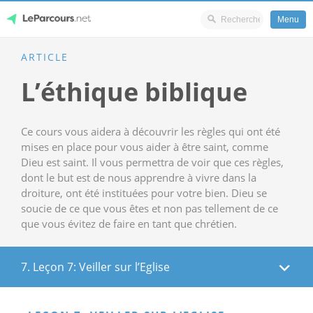
Menu
Skip
ARTICLE
LeParcours.net
to
L’éthique biblique
content
Ce cours vous aidera à découvrir les règles qui ont été
mises en place pour vous aider à être saint, comme
Dieu est saint. Il vous permettra de voir que ces règles,
dont le but est de nous apprendre à vivre dans la
droiture, ont été instituées pour votre bien. Dieu se
soucie de ce que vous êtes et non pas tellement de ce
que vous évitez de faire en tant que chrétien.
7. Leçon 7: Veiller sur l’Eglise