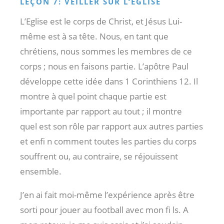
LEÇON 7: VEILLER SUR L’EGLISE
L’Eglise est le corps de Christ, et Jésus Lui-
même est à sa tête. Nous, en tant que
chrétiens, nous sommes les membres de ce
corps ; nous en faisons partie. L’apôtre Paul
développe cette idée dans 1 Corinthiens 12
. Il
montre à quel point chaque partie est
importante par rapport au tout ; il montre
quel est son rôle par rapport aux autres parties
et enfi n comment toutes les parties du corps
souffrent ou, au contraire, se réjouissent
ensemble.
J’en ai fait moi-même l’expérience après être
sorti pour jouer au football avec mon fi ls. A