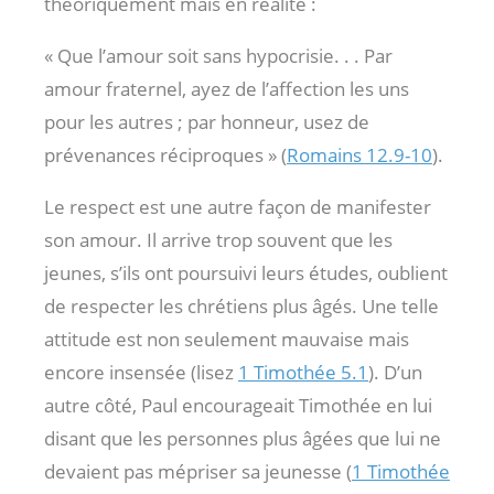
théoriquement mais en réalité :
« Que l’amour soit sans hypocrisie. . . Par
amour fraternel, ayez de l’affection les uns
pour les autres ; par honneur, usez de
prévenances réciproques » (
Romains 12.9-10
).
Le respect est une autre façon de manifester
son amour. Il arrive trop souvent que les
jeunes, s’ils ont poursuivi leurs études, oublient
de respecter les chrétiens plus âgés. Une telle
attitude est non seulement mauvaise mais
encore insensée (lisez
1 Timothée 5.1
). D’un
autre côté, Paul encourageait Timothée en lui
disant que les personnes plus âgées que lui ne
devaient pas mépriser sa jeunesse (
1 Timothée