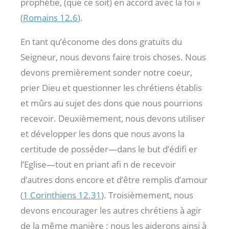
prophétie, (que ce soit) en accord avec la foi »
(
Romains 12.6
).
En tant qu’économe des dons gratuits du
Seigneur, nous devons faire trois choses. Nous
devons premièrement sonder notre coeur,
prier Dieu et questionner les chrétiens établis
et mûrs au sujet des dons que nous pourrions
recevoir. Deuxièmement, nous devons utiliser
et développer les dons que nous avons la
certitude de posséder—dans le but d’édifi er
l’Eglise—tout en priant afi n de recevoir
d’autres dons encore et d’être remplis d’amour
(
1 Corinthiens 12.31
). Troisièmement, nous
devons encourager les autres chrétiens à agir
de la même manière ; nous les aiderons ainsi à