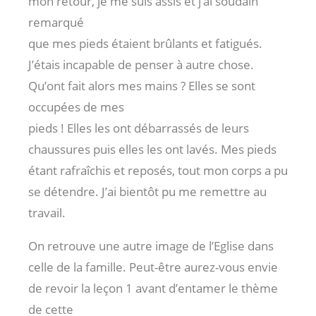
mon retour, je me suis assis et j’ai soudain
remarqué
que mes pieds étaient brûlants et fatigués.
J’étais incapable de penser à autre chose.
Qu’ont fait alors mes mains ? Elles se sont
occupées de mes
pieds ! Elles les ont débarrassés de leurs
chaussures puis elles les ont lavés. Mes pieds
étant rafraîchis et reposés, tout mon corps a pu
se détendre. J’ai bientôt pu me remettre au
travail.
On retrouve une autre image de l’Eglise dans
celle de la famille. Peut-être aurez-vous envie
de revoir la leçon 1 avant d’entamer le thème
de cette