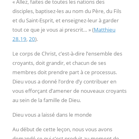
« Allez, faites de toutes les nations des
disciples, baptisez-les au nom du Père, du Fils
et du Saint-Esprit, et enseignez-leur à garder
tout ce que je vous ai prescrit… » (
Matthieu
28.19
,
20
).
Le corps de Christ, c’est-à-dire l’ensemble des
croyants, doit grandir, et chacun de ses
membres doit prendre part à ce processus.
Dieu vous a donné l’ordre d’y contribuer en
vous efforçant d’amener de nouveaux croyants
au sein de la famille de Dieu.
Dieu vous a laissé dans le monde
Au début de cette leçon, nous vous avons
demandé ce qui s’est produit au moment de