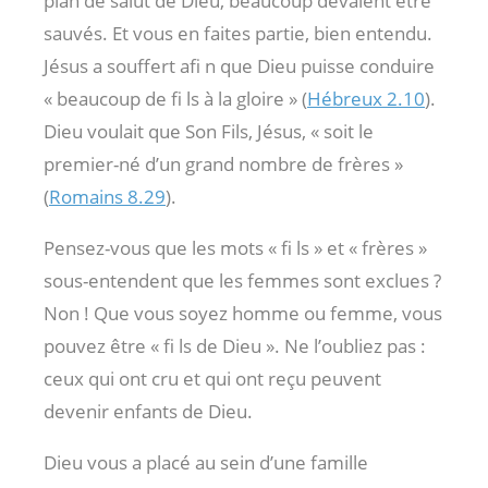
plan de salut de Dieu, beaucoup devaient être
sauvés. Et vous en faites partie, bien entendu.
Jésus a souffert afi n que Dieu puisse conduire
« beaucoup de fi ls à la gloire » (
Hébreux 2.10
).
Dieu voulait que Son Fils, Jésus, « soit le
premier-né d’un grand nombre de frères »
(
Romains 8.29
).
Pensez-vous que les mots « fi ls » et « frères »
sous-entendent que les femmes sont exclues ?
Non ! Que vous soyez homme ou femme, vous
pouvez être « fi ls de Dieu ». Ne l’oubliez pas :
ceux qui ont cru et qui ont reçu peuvent
devenir enfants de Dieu.
Dieu vous a placé au sein d’une famille