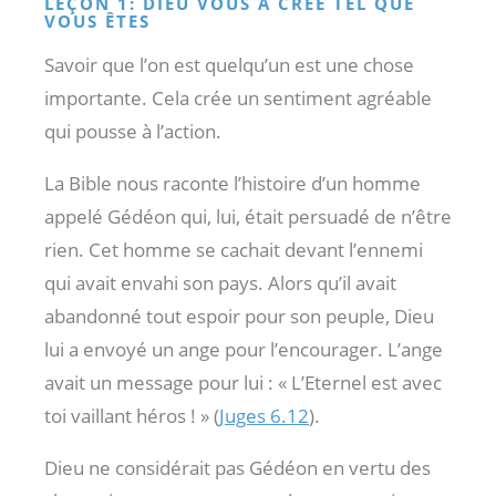
LEÇON 1: DIEU VOUS A CRÉÉ TEL QUE
VOUS ÊTES
Savoir que l’on est quelqu’un est une chose
importante. Cela crée un sentiment agréable
qui pousse à l’action.
La Bible nous raconte l’histoire d’un homme
appelé Gédéon qui, lui, était persuadé de n’être
rien. Cet homme se cachait devant l’ennemi
qui avait envahi son pays. Alors qu’il avait
abandonné tout espoir pour son peuple, Dieu
lui a envoyé un ange pour l’encourager. L’ange
avait un message pour lui : « L’Eternel est avec
toi vaillant héros ! » (
Juges 6.12
).
Dieu ne considérait pas Gédéon en vertu des