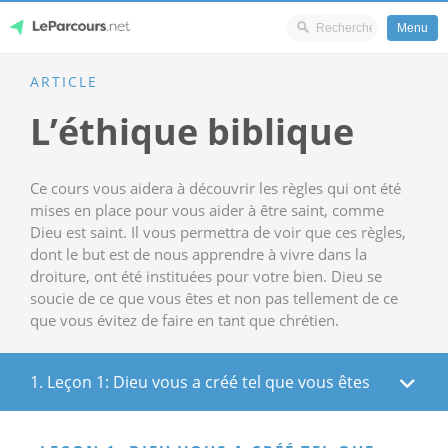
Menu
Skip
ARTICLE
LeParcours.net
to
L’éthique biblique
content
Ce cours vous aidera à découvrir les règles qui ont été
mises en place pour vous aider à être saint, comme
Dieu est saint. Il vous permettra de voir que ces règles,
dont le but est de nous apprendre à vivre dans la
droiture, ont été instituées pour votre bien. Dieu se
soucie de ce que vous êtes et non pas tellement de ce
que vous évitez de faire en tant que chrétien.
1. Leçon 1: Dieu vous a créé tel que vous êtes