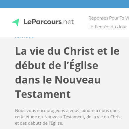
Réponses Pour Ta V
Skip
La Pensée du Jour
to
ARTICLE
content
LeParcours.net
La vie du Christ et le
début de l’Église
dans le Nouveau
Testament
Nous vous encourageons à vous joindre à nous dans
cette étude du Nouveau Testament, de la vie du Christ
et des débuts de l'Église.