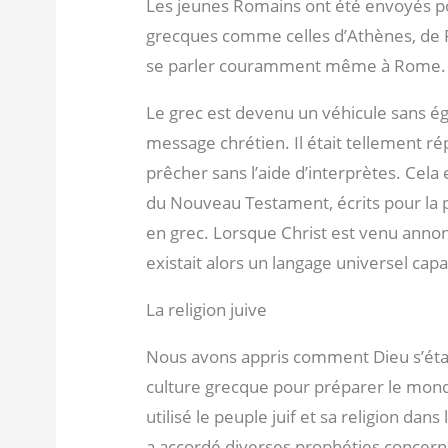
Les jeunes Romains ont été envoyés po
grecques comme celles d’Athènes, de Rh
se parler couramment même à Rome.
Le grec est devenu un véhicule sans ég
message chrétien. Il était tellement r
prêcher sans l’aide d’interprètes. Cela
du Nouveau Testament, écrits pour la pl
en grec. Lorsque Christ est venu annon
existait alors un langage universel ca
La religion juive
Nous avons appris comment Dieu s’étai
culture grecque pour préparer le mond
utilisé le peuple juif et sa religion dans
a accordé diverses prophéties concernan