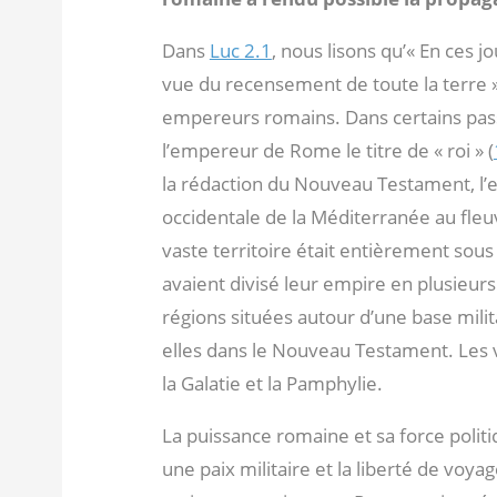
Dans
Luc 2.1
, nous lisons qu’« En ces 
vue du recensement de toute la terre ».
empereurs romains. Dans certains pa
l’empereur de Rome le titre de « roi » (
la rédaction du Nouveau Testament, l’e
occidentale de la Méditerranée au fleu
vaste territoire était entièrement sous
avaient divisé leur empire en plusieurs
régions situées autour d’une base milit
elles dans le Nouveau Testament. Les voi
la Galatie et la Pamphylie.
La puissance romaine et sa force politi
une paix militaire et la liberté de voy