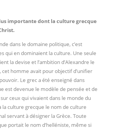
 plus importante dont la culture grecque
hrist.
de dans le domaine politique, c’est
es qui en dominaient la culture. Une seule
ent la devise et l’ambition d’Alexandre le
cet homme avait pour objectif d’unifier
 pouvoir. Le grec a été enseigné dans
cque est devenue le modèle de pensée et de
d sur ceux qui vivaient dans le monde du
la culture grecque le nom de culture
nal servant à désigner la Grèce. Toute
ue portait le nom d’helléniste, même si