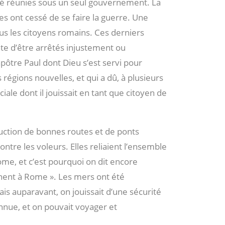
té réunies sous un seul gouvernement. La
les ont cessé de se faire la guerre. Une
ous les citoyens romains. Ces derniers
nte d’être arrêtés injustement ou
pôtre Paul dont Dieu s’est servi pour
régions nouvelles, et qui a dû, à plusieurs
ciale dont il jouissait en tant que citoyen de
uction de bonnes routes et de ponts
ntre les voleurs. Elles reliaient l’ensemble
Rome, et c’est pourquoi on dit encore
nent à Rome ». Les mers ont été
s auparavant, on jouissait d’une sécurité
onnue, et on pouvait voyager et