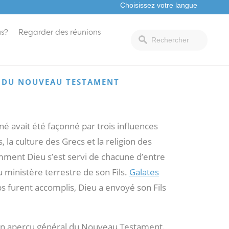
s?
Regarder des réunions
E DU NOUVEAU TESTAMENT
é avait été façonné par trois influences
 la culture des Grecs et la religion des
omment Dieu s’est servi de chacune d’entre
u ministère terrestre de son Fils.
Galates
ps furent accomplis, Dieu a envoyé son Fils
un aperçu général du Nouveau Testament.