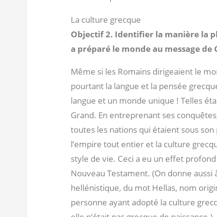
La culture grecque
Objectif 2. Identifier la manière la
a préparé le monde au message de C
Même si les Romains dirigeaient le mon
pourtant la langue et la pensée grecqu
langue et un monde unique ! Telles étai
Grand. En entreprenant ses conquêtes, 
toutes les nations qui étaient sous son
l’empire tout entier et la culture gre
style de vie. Ceci a eu un effet profon
Nouveau Testament. (On donne aussi à 
hellénistique, du mot Hellas, nom origi
personne ayant adopté la culture grecq
elle n’était pas grecque de naissance.)