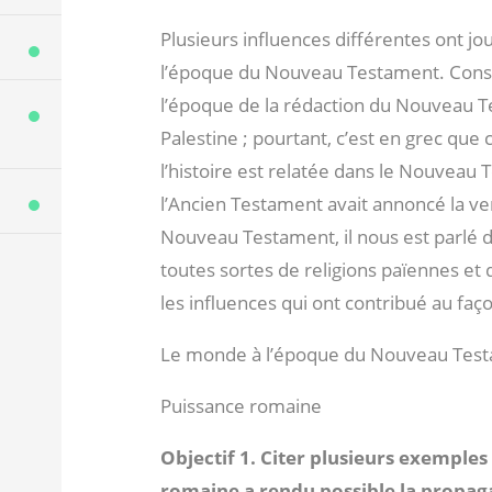
Plusieurs influences différentes ont j
l’époque du Nouveau Testament. Consid
l’époque de la rédaction du Nouveau T
Palestine ; pourtant, c’est en grec que 
l’histoire est relatée dans le Nouveau Te
l’Ancien Testament avait annoncé la ve
Nouveau Testament, il nous est parlé
toutes sortes de religions païennes et 
les influences qui ont contribué au f
Le monde à l’époque du Nouveau Tes
Puissance romaine
Objectif 1. Citer plusieurs exemple
romaine a rendu possible la propaga