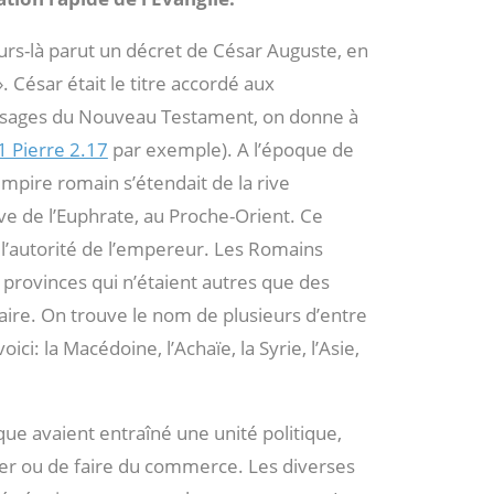
jours-là parut un décret de César Auguste, en
 César était le titre accordé aux
ssages du Nouveau Testament, on donne à
1 Pierre 2.17
par exemple). A l’époque de
mpire romain s’étendait de la rive
ve de l’Euphrate, au Proche-Orient. Ce
 l’autorité de l’empereur. Les Romains
 provinces qui n’étaient autres que des
aire. On trouve le nom de plusieurs d’entre
ci: la Macédoine, l’Achaïe, la Syrie, l’Asie,
que avaient entraîné une unité politique,
ager ou de faire du commerce. Les diverses