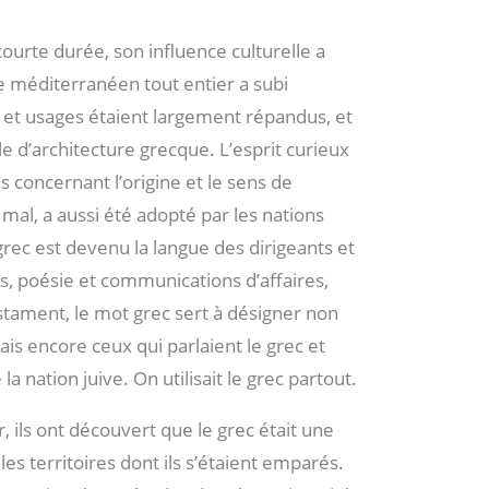
courte durée, son influence culturelle a
e méditerranéen tout entier a subi
s et usages étaient largement répandus, et
e d’architecture grecque. L’esprit curieux
s concernant l’origine et le sens de
e mal, a aussi été adopté par les nations
grec est devenu la langue des dirigeants et
s, poésie et communications d’affaires,
stament, le mot grec sert à désigner non
is encore ceux qui parlaient le grec et
a nation juive. On utilisait le grec partout.
, ils ont découvert que le grec était une
s territoires dont ils s’étaient emparés.