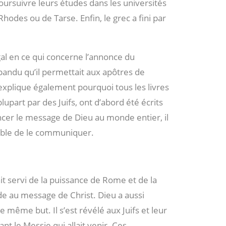
ursuivre leurs études dans les universités
odes ou de Tarse. Enfin, le grec a fini par
al en ce qui concerne l’annonce du
épandu qu’il permettait aux apôtres de
 explique également pourquoi tous les livres
upart par des Juifs, ont d’abord été écrits
cer le message de Dieu au monde entier, il
pable de le communiquer.
t servi de la puissance de Rome et de la
e au message de Christ. Dieu a aussi
 le même but. Il s’est révélé aux Juifs et leur
t le Messie qui allait venir. Ces