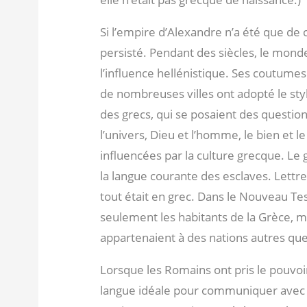
Si l’empire d’Alexandre n’a été que de 
persisté. Pendant des siècles, le mond
l’influence hellénistique. Ses coutume
de nombreuses villes ont adopté le styl
des grecs, qui se posaient des question
l’univers, Dieu et l’homme, le bien et l
influencées par la culture grecque. Le 
la langue courante des esclaves. Lettre
tout était en grec. Dans le Nouveau Te
seulement les habitants de la Grèce, ma
appartenaient à des nations autres que l
Lorsque les Romains ont pris le pouvoir
langue idéale pour communiquer avec le