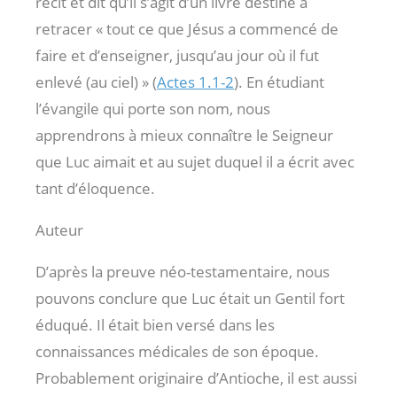
récit et dit qu’il s’agit d’un livre destiné à
retracer « tout ce que Jésus a commencé de
faire et d’enseigner, jusqu’au jour où il fut
enlevé (au ciel) » (
Actes 1.1-2
). En étudiant
l’évangile qui porte son nom, nous
apprendrons à mieux connaître le Seigneur
que Luc aimait et au sujet duquel il a écrit avec
tant d’éloquence.
Auteur
D’après la preuve néo-testamentaire, nous
pouvons conclure que Luc était un Gentil fort
éduqué. Il était bien versé dans les
connaissances médicales de son époque.
Probablement originaire d’Antioche, il est aussi