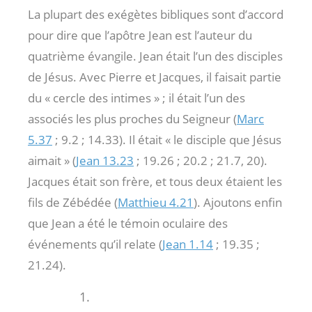
La plupart des exégètes bibliques sont d’accord
pour dire que l’apôtre Jean est l’auteur du
quatrième évangile. Jean était l’un des disciples
de Jésus. Avec Pierre et Jacques, il faisait partie
du « cercle des intimes » ; il était l’un des
associés les plus proches du Seigneur (
Marc
5.37
; 9.2 ; 14.33). Il était « le disciple que Jésus
aimait » (
Jean 13.23
; 19.26 ; 20.2 ; 21.7, 20).
Jacques était son frère, et tous deux étaient les
fils de Zébédée (
Matthieu 4.21
). Ajoutons enfin
que Jean a été le témoin oculaire des
événements qu’il relate (
Jean 1.14
; 19.35 ;
21.24).