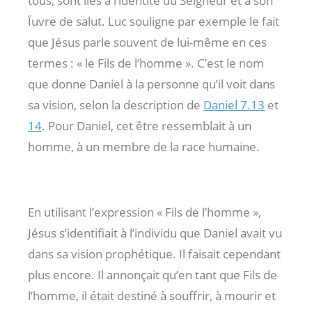
tous, sont liés à l’identité du Seigneur et à son
Ïuvre de salut. Luc souligne par exemple le fait
que Jésus parle souvent de lui-même en ces
termes : « le Fils de l’homme ». C’est le nom
que donne Daniel à la personne qu’il voit dans
sa vision, selon la description de
Daniel 7.13
et
14
. Pour Daniel, cet être ressemblait à un
homme, à un membre de la race humaine.
En utilisant l’expression « Fils de l’homme »,
Jésus s’identifiait à l’individu que Daniel avait vu
dans sa vision prophétique. Il faisait cependant
plus encore. Il annonçait qu’en tant que Fils de
l’homme, il était destiné à souffrir, à mourir et