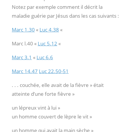
Notez par exemple comment il décrit la
maladie guérie par Jésus dans les cas suivants :
Marc 1.30
«
Luc 4.38
«
Marc l.40 «
Luc 5.12
«
Marc 3.1
«
Luc 6.6
Marc 14.47
Luc 22.50-51
. . . couchée, elle avait de la fièvre » était
atteinte d’une forte fièvre »
un lépreux vint à lui »
un homme couvert de lèpre le vit »
un homme qui avait la main sèche »