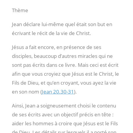
Thème
Jean déclare lui-même quel était son but en
écrivant le récit de la vie de Christ.
Jésus a fait encore, en présence de ses
disciples, beaucoup d’autres miracles qui ne
sont pas écrits dans ce livre. Mais ceci est écrit
afin que vous croyiez que Jésus est le Christ, le
Fils de Dieu, et qu’en croyant, vous ayez la vie
en son nom (
Jean 20.30-31
).
Ainsi, Jean a soigneusement choisi le contenu
de ses écrits avec un objectif précis en tête :
aider les hommes à croire que Jésus est le Fils
de Dieu. Les détails sur lesquels il a porté son