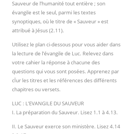
Sauveur de l’humanité tout entière ; son
évangile est le seul, parmi les textes
synoptiques, où le titre de « Sauveur » est
attribué à Jésus (2.11).
Utilisez le plan ci-dessous pour vous aider dans
la lecture de l’évangile de Luc. Relevez dans
votre cahier la réponse à chacune des
questions qui vous sont posées. Apprenez par
cÏur les titres et les références des différents
chapitres ou versets.
LUC : L’EVANGILE DU SAUVEUR
I. La préparation du Sauveur. Lisez 1.1 à 4.13.
II. Le Sauveur exerce son ministère. Lisez 4.14