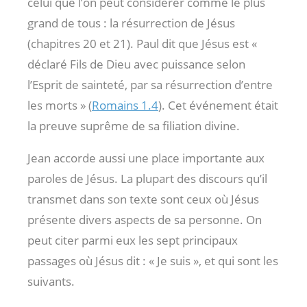
celui que l’on peut considérer comme le plus
grand de tous : la résurrection de Jésus
(chapitres 20 et 21). Paul dit que Jésus est «
déclaré Fils de Dieu avec puissance selon
l’Esprit de sainteté, par sa résurrection d’entre
les morts » (
Romains 1.4
). Cet événement était
la preuve suprême de sa filiation divine.
Jean accorde aussi une place importante aux
paroles de Jésus. La plupart des discours qu’il
transmet dans son texte sont ceux où Jésus
présente divers aspects de sa personne. On
peut citer parmi eux les sept principaux
passages où Jésus dit : « Je suis », et qui sont les
suivants.