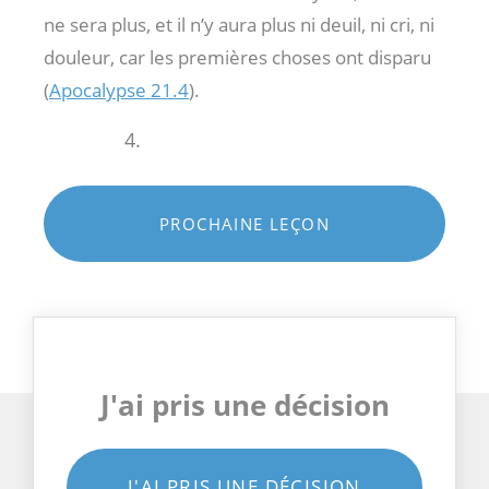
ne sera plus, et il n’y aura plus ni deuil, ni cri, ni
douleur, car les premières choses ont disparu
(
Apocalypse 21.4
).
PROCHAINE LEÇON
J'ai pris une décision
J'AI PRIS UNE DÉCISION