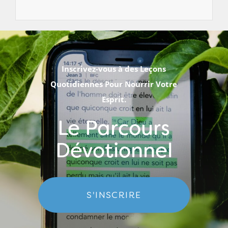
Inscrivez-vous à des Leçons
Quotidiennes Pour Nourrir Votre
Esprit.
Le Parcours
Dévotionnel
S'INSCRIRE