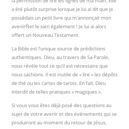
la permission de lire les lignes de ma main. Elle
a été plutôt surprise lorsque je lui ai dit que je
possédais un petit livre qui m’annonçait mon
avenirÑet le sien également ! Je lui ai alors
offert un Nouveau Testament.
La Bible est l’unique source de prédictions
authentiques. Dieu, au travers de Sa Parole,
nous révèle tout ce qu’il est nécessaire que
nous sachions. Il est inutile de « lire » les dépôts
de thé ou les cartes de tarots. En fait, Dieu
interdit de telles pratiques « magiques ».
Si vous vous êtes déjà posé des questions au
sujet de votre avenir et des événements qui se
produiront au moment du retour de Jésus,