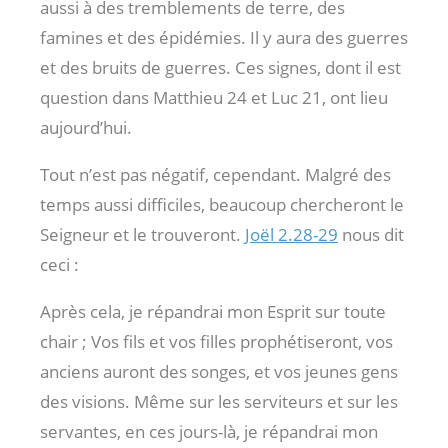
aussi à des tremblements de terre, des
famines et des épidémies. Il y aura des guerres
et des bruits de guerres. Ces signes, dont il est
question dans Matthieu 24
et Luc 21
, ont lieu
aujourd’hui.
Tout n’est pas négatif, cependant. Malgré des
temps aussi difficiles, beaucoup chercheront le
Seigneur et le trouveront.
Joël 2.28-29
nous dit
ceci :
Après cela, je répandrai mon Esprit sur toute
chair ; Vos fils et vos filles prophétiseront, vos
anciens auront des songes, et vos jeunes gens
des visions. Même sur les serviteurs et sur les
servantes, en ces jours-là, je répandrai mon