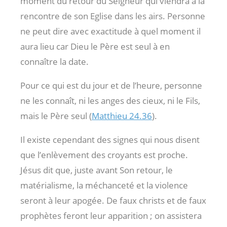
moment du retour du Seigneur qui viendra à la
rencontre de son Eglise dans les airs. Personne
ne peut dire avec exactitude à quel moment il
aura lieu car Dieu le Père est seul à en
connaître la date.
Pour ce qui est du jour et de l’heure, personne
ne les connaît, ni les anges des cieux, ni le Fils,
mais le Père seul (
Matthieu 24.36
).
Il existe cependant des signes qui nous disent
que l’enlèvement des croyants est proche.
Jésus dit que, juste avant Son retour, le
matérialisme, la méchanceté et la violence
seront à leur apogée. De faux christs et de faux
prophètes feront leur apparition ; on assistera