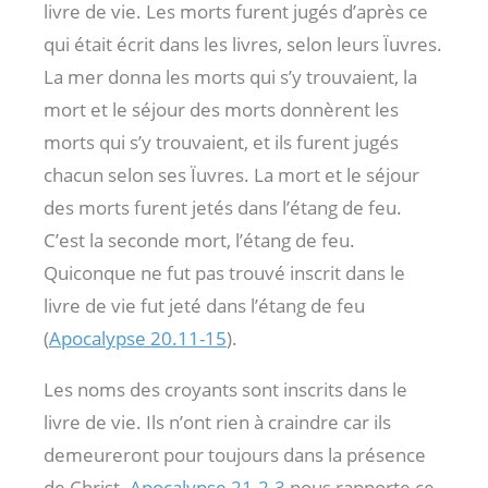
livre de vie. Les morts furent jugés d’après ce
qui était écrit dans les livres, selon leurs Ïuvres.
La mer donna les morts qui s’y trouvaient, la
mort et le séjour des morts donnèrent les
morts qui s’y trouvaient, et ils furent jugés
chacun selon ses Ïuvres. La mort et le séjour
des morts furent jetés dans l’étang de feu.
C’est la seconde mort, l’étang de feu.
Quiconque ne fut pas trouvé inscrit dans le
livre de vie fut jeté dans l’étang de feu
(
Apocalypse 20.11-15
).
Les noms des croyants sont inscrits dans le
livre de vie. Ils n’ont rien à craindre car ils
demeureront pour toujours dans la présence
de Christ.
Apocalypse 21.2-3
nous rapporte ce