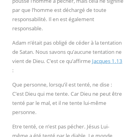
poussé l’homme à pécher, mais cela ne signifie
par que l’homme est déchargé de toute
responsabilité. Il en est également
responsable.
Adam n’était pas obligé de céder à la tentation
de Satan. Nous savons qu’aucune tentation ne
vient de Dieu. C’est ce qu’affirme
Jacques 1.13
:
Que personne, lorsqu’il est tenté, ne dise :
C’est Dieu qui me tente. Car Dieu ne peut être
tenté par le mal, et il ne tente lui-même
personne.
Etre tenté, ce n’est pas pécher. Jésus Lui-
même a été tenté par le diable. Le monde