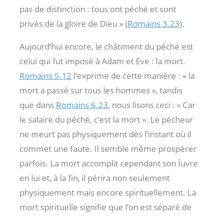
pas de distinction : tous ont péché et sont
privés de la gloire de Dieu » (
Romains 3.23
).
Aujourd’hui encore, le châtiment du péché est
celui qui fut imposé à Adam et Eve : la mort.
Romains 5.12
l’exprime de cette manière : « la
mort a passé sur tous les hommes », tandis
que dans
Romains 6.23
, nous lisons ceci : « Car
le salaire du péché, c’est la mort ». Le pécheur
ne meurt pas physiquement dès l’instant où il
commet une faute. Il semble même prospérer
parfois. La mort accomplit cependant son Ïuvre
en lui et, à la fin, il périra non seulement
physiquement mais encore spirituellement. La
mort spirituelle signifie que l’on est séparé de