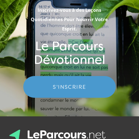
Inscrivez-vous à des Leçons
Quotidiennes Pour Nourrir Votre
Esprit.
Le Parcours
Dévotionnel
S'INSCRIRE