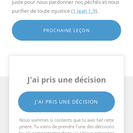
juste pour nous pardonner nos péchés et nous
purifier de toute injustice (
1 Jean 1.9
).
PROCHAINE LEÇON
J'ai pris une décision
J'AI PRIS UNE DÉCISION
Nous sommes si contents que tu aies fait cette
prière. Tu viens de prendre l'une des décisions
les plus importantes de ta vie ! Nous aimerions