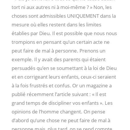
tort ni aux autres ni à moi-même ? » Non, les
choses sont admissibles UNIQUEMENT dans la
mesure où elles restent dans les limites
établies par Dieu. Il est possible que nous nous
trompions en pensant qu’un certain acte ne
peut faire de mal à personne. Prenons un
exemple. Il y avait des parents qui étaient
persuadés qu’en se soumettant à la loi de Dieu
et en corrigeant leurs enfants, ceux-ci seraient
à la fois frustrés et confus. Or un magazine a
publié récemment l’article suivant : « Il est
grand temps de discipliner vos enfants ». Les
opinions de l’homme changent. On pense
d’abord qu’une chose ne peut faire de mal à
personne mais, plus tard, on se rend compte