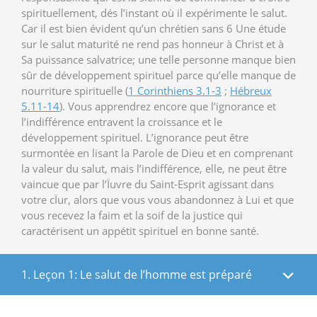
spirituellement, dés l’instant où il expérimente le salut.
Car il est bien évident qu’un chrétien sans 6 Une étude
sur le salut maturité ne rend pas honneur à Christ et à
Sa puissance salvatrice; une telle personne manque bien
sûr de développement spirituel parce qu’elle manque de
nourriture spirituelle (
1 Corinthiens 3.1-3
;
Hébreux
5.11-14
). Vous apprendrez encore que l’ignorance et
l’indifférence entravent la croissance et le
développement spirituel. L’ignorance peut être
surmontée en lisant la Parole de Dieu et en comprenant
la valeur du salut, mais l’indifférence, elle, ne peut être
vaincue que par l’Ïuvre du Saint-Esprit agissant dans
votre cÏur, alors que vous vous abandonnez à Lui et que
vous recevez la faim et la soif de la justice qui
caractérisent un appétit spirituel en bonne santé.
1. Leçon 1: Le salut de l’homme est préparé