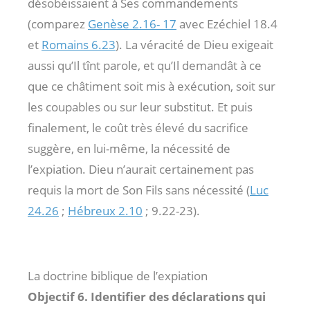
désobéissaient à Ses commandements
(comparez
Genèse 2.16- 17
avec Ezéchiel 18.4
et
Romains 6.23
). La véracité de Dieu exigeait
aussi qu’Il tînt parole, et qu’Il demandât à ce
que ce châtiment soit mis à exécution, soit sur
les coupables ou sur leur substitut. Et puis
finalement, le coût très élevé du sacrifice
suggère, en lui-même, la nécessité de
l’expiation. Dieu n’aurait certainement pas
requis la mort de Son Fils sans nécessité (
Luc
24.26
;
Hébreux 2.10
; 9.22-23).
La doctrine biblique de l’expiation
Objectif 6. Identifier des déclarations qui