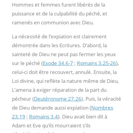
Hommes et femmes furent libérés de la
puissance et de la culpabilité du péché, et
ramenés en communion avec Dieu.
La nécessité de l’expiation est clairement
démontrée dans les Ecritures. D’abord, la
sainteté de Dieu ne peut pas fermer les yeux
sur le péché (
Exode 34.6-7
;
Romains 3.25-26
),
celui-ci doit être recouvert, annulé. Ensuite, la
Loi divine, qui reflète la nature même de Dieu,
L’amena à exiger réparation de la part du
pécheur (
Deutéronome 27.26
). Puis, la véracité
de Dieu demande aussi expiation (
Nombres
23.19
;
Romains 3.4
). Dieu avait bien dit à
Adam et Eve qu’ils mourraient s’ils