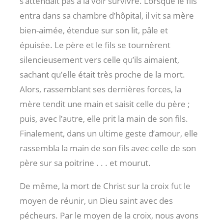
s’attendait pas à la voir survivre. Lorsque le fils
entra dans sa chambre d’hôpital, il vit sa mère
bien-aimée, étendue sur son lit, pâle et
épuisée. Le père et le fils se tournèrent
silencieusement vers celle qu’ils aimaient,
sachant qu’elle était très proche de la mort.
Alors, rassemblant ses dernières forces, la
mère tendit une main et saisit celle du père ;
puis, avec l’autre, elle prit la main de son fils.
Finalement, dans un ultime geste d’amour, elle
rassembla la main de son fils avec celle de son
père sur sa poitrine . . . et mourut.
De même, la mort de Christ sur la croix fut le
moyen de réunir, un Dieu saint avec des
pécheurs. Par le moyen de la croix, nous avons