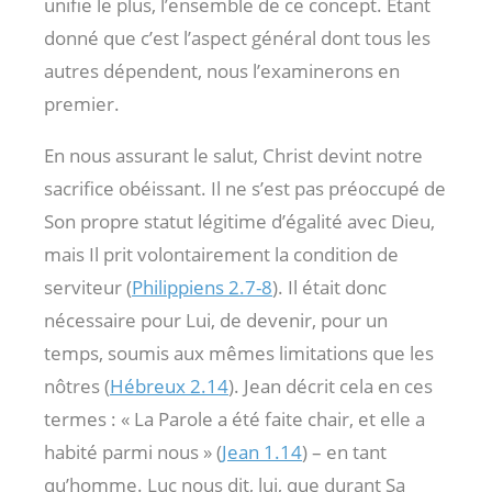
unifie le plus, l’ensemble de ce concept. Etant
donné que c’est l’aspect général dont tous les
autres dépendent, nous l’examinerons en
premier.
En nous assurant le salut, Christ devint notre
sacrifice obéissant. Il ne s’est pas préoccupé de
Son propre statut légitime d’égalité avec Dieu,
mais Il prit volontairement la condition de
serviteur (
Philippiens 2.7-8
). Il était donc
nécessaire pour Lui, de devenir, pour un
temps, soumis aux mêmes limitations que les
nôtres (
Hébreux 2.14
). Jean décrit cela en ces
termes : « La Parole a été faite chair, et elle a
habité parmi nous » (
Jean 1.14
) – en tant
qu’homme. Luc nous dit, lui, que durant Sa