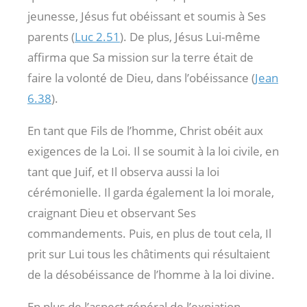
jeunesse, Jésus fut obéissant et soumis à Ses
parents (
Luc 2.51
). De plus, Jésus Lui-même
affirma que Sa mission sur la terre était de
faire la volonté de Dieu, dans l’obéissance (
Jean
6.38
).
En tant que Fils de l’homme, Christ obéit aux
exigences de la Loi. Il se soumit à la loi civile, en
tant que Juif, et Il observa aussi la loi
cérémonielle. Il garda également la loi morale,
craignant Dieu et observant Ses
commandements. Puis, en plus de tout cela, Il
prit sur Lui tous les châtiments qui résultaient
de la désobéissance de l’homme à la loi divine.
En plus de l’aspect général de l’expiation,