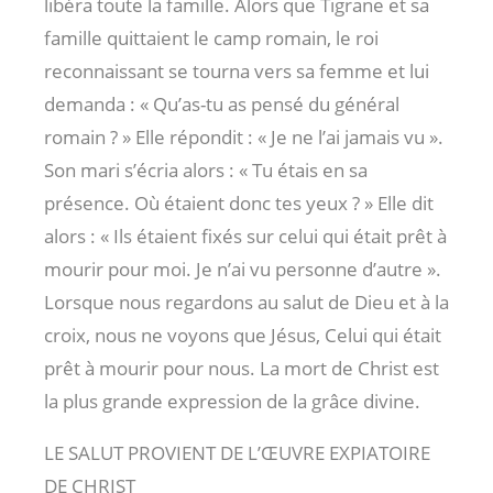
libéra toute la famille. Alors que Tigrane et sa
famille quittaient le camp romain, le roi
reconnaissant se tourna vers sa femme et lui
demanda : « Qu’as-tu as pensé du général
romain ? » Elle répondit : « Je ne l’ai jamais vu ».
Son mari s’écria alors : « Tu étais en sa
présence. Où étaient donc tes yeux ? » Elle dit
alors : « Ils étaient fixés sur celui qui était prêt à
mourir pour moi. Je n’ai vu personne d’autre ».
Lorsque nous regardons au salut de Dieu et à la
croix, nous ne voyons que Jésus, Celui qui était
prêt à mourir pour nous. La mort de Christ est
la plus grande expression de la grâce divine.
LE SALUT PROVIENT DE L’ŒUVRE EXPIATOIRE
DE CHRIST