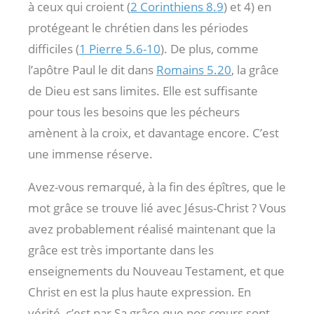
à ceux qui croient (
2 Corinthiens 8.9
) et 4) en
protégeant le chrétien dans les périodes
difficiles (
1 Pierre 5.6-10
). De plus, comme
l’apôtre Paul le dit dans
Romains 5.20
, la grâce
de Dieu est sans limites. Elle est suffisante
pour tous les besoins que les pécheurs
amènent à la croix, et davantage encore. C’est
une immense réserve.
Avez-vous remarqué, à la fin des épîtres, que le
mot grâce se trouve lié avec Jésus-Christ ? Vous
avez probablement réalisé maintenant que la
grâce est très importante dans les
enseignements du Nouveau Testament, et que
Christ en est la plus haute expression. En
vérité, c’est par Sa grâce que nos cœurs sont