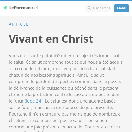
Menu
Skip
ARTICLE
LeParcours.net
to
Vivant en Christ
content
Vous êtes sur le point d’étudier un sujet très important :
le salut. Ce salut comprend tout ce qui nous a été acquis
à la croix du calvaire, mais en plus de cela, il satisfait
chacun de nos besoins spirituels. Ainsi, le salut
comprend le pardon des péchés commis dans le passé,
la délivrance de la puissance du péché dans le présent,
et même la protection contre les assauts du péché dans
le futur (
Jude 24
). Le salut est donc une attente basée
sur le futur, mais aussi une source de joie présente.
Pourtant, il n’en demeure pas moins que de nombreux
chrétiens ne connaissent pas le salut— ou si peu—
comme une joie présente et actuelle. Pour eux, ce n’est