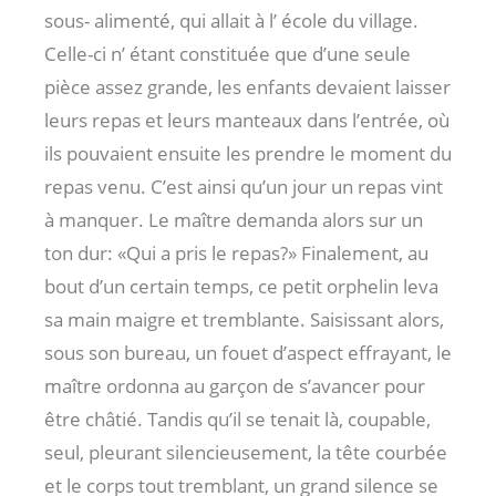
sous- alimenté, qui allait à l’ école du village.
Celle-ci n’ étant constituée que d’une seule
pièce assez grande, les enfants devaient laisser
leurs repas et leurs manteaux dans l’entrée, où
ils pouvaient ensuite les prendre le moment du
repas venu. C’est ainsi qu’un jour un repas vint
à manquer. Le maître demanda alors sur un
ton dur: «Qui a pris le repas?» Finalement, au
bout d’un certain temps, ce petit orphelin leva
sa main maigre et tremblante. Saisissant alors,
sous son bureau, un fouet d’aspect effrayant, le
maître ordonna au garçon de s’avancer pour
être châtié. Tandis qu’il se tenait là, coupable,
seul, pleurant silencieusement, la tête courbée
et le corps tout tremblant, un grand silence se