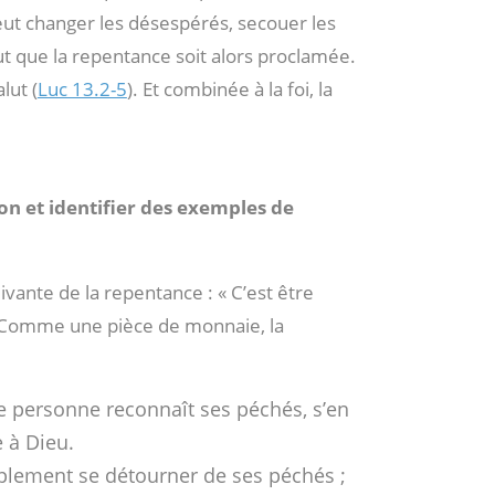
peut changer les désespérés, secouer les
aut que la repentance soit alors proclamée.
lut (
Luc 13.2-5
). Et combinée à la foi, la
ion et identifier des exemples de
ivante de la repentance : « C’est être
» Comme une pièce de monnaie, la
ne personne reconnaît ses péchés, s’en
e à Dieu.
plement se détourner de ses péchés ;