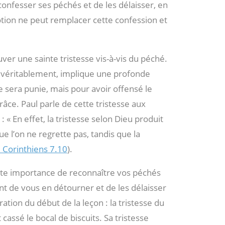
confesser ses péchés et de les délaisser, en
tion ne peut remplacer cette confession et
er une sainte tristesse vis-à-vis du péché.
t véritablement, implique une profonde
e sera punie, mais pour avoir offensé le
râce. Paul parle de cette tristesse aux
: « En effet, la tristesse selon Dieu produit
 l’on ne regrette pas, tandis que la
 Corinthiens 7.10
).
haute importance de reconnaître vos péchés
ant de vous en détourner et de les délaisser
ration du début de la leçon : la tristesse du
cassé le bocal de biscuits. Sa tristesse