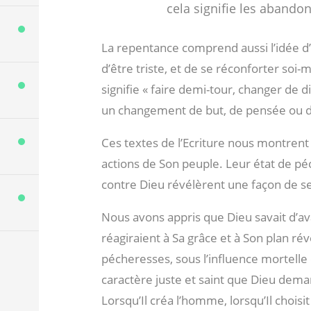
cela signifie les abando
La repentance comprend aussi l’idée d’a
d’être triste, et de se réconforter soi
signifie « faire demi-tour, changer de d
un changement de but, de pensée ou d’
Ces textes de l’Ecriture nous montrent 
actions de Son peuple. Leur état de péc
contre Dieu révélèrent une façon de se
Nous avons appris que Dieu savait d’
réagiraient à Sa grâce et à Son plan rév
pécheresses, sous l’influence mortelle
caractère juste et saint que Dieu dem
Lorsqu’Il créa l’homme, lorsqu’Il choisi