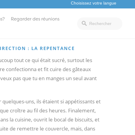
s?
Regarder des réunions
IRECTION : LA REPENTANCE
ucoup tout ce qui était sucré, surtout les
e confectionna et fit cuire des gâteaux
e ne veux pas que tu en manges un seul avant
 quelques-uns, ils étaient si appétissants et
 que croître au fil des heures. Finalement,
ns la cuisine, ouvrit le bocal de biscuits, et
suite de remettre le couvercle, mais, dans