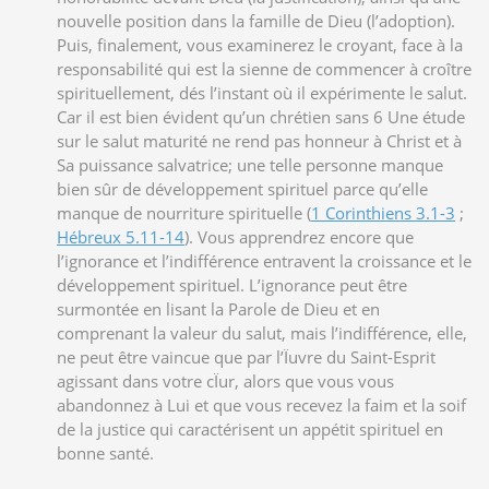
nouvelle position dans la famille de Dieu (l’adoption).
Puis, finalement, vous examinerez le croyant, face à la
responsabilité qui est la sienne de commencer à croître
spirituellement, dés l’instant où il expérimente le salut.
Car il est bien évident qu’un chrétien sans 6 Une étude
sur le salut maturité ne rend pas honneur à Christ et à
Sa puissance salvatrice; une telle personne manque
bien sûr de développement spirituel parce qu’elle
manque de nourriture spirituelle (
1 Corinthiens 3.1-3
;
Hébreux 5.11-14
). Vous apprendrez encore que
l’ignorance et l’indifférence entravent la croissance et le
développement spirituel. L’ignorance peut être
surmontée en lisant la Parole de Dieu et en
comprenant la valeur du salut, mais l’indifférence, elle,
ne peut être vaincue que par l’Ïuvre du Saint-Esprit
agissant dans votre cÏur, alors que vous vous
abandonnez à Lui et que vous recevez la faim et la soif
de la justice qui caractérisent un appétit spirituel en
bonne santé.