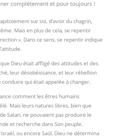
nner complètement et pour toujours !
pitoiement sur soi, d’avoir du chagrin,
-même. Mais en plus de cela, se repentir
irection ». Dans ce sens, se repentir indique
attitude.
que Dieu était affligé des attitudes et des
hé, leur désobéissance, et leur rébellion
 conduire qui était appelée à changer.
avance comment les êtres humains
élé. Mais leurs natures libres, bien que
 de Satan, ne pouvaient pas produire le
ande et recherche dans Son peuple.
t Israël, ou encore Saül, Dieu ne détermina