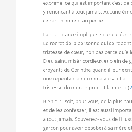
exprimé, ce qui est important c’est de 
y renonçant à tout jamais. Aucune émo
ce renoncement au péché.
La repentance implique encore d’éprouv
Le regret de la personne qui se repen
tristesse de cœur, non pas parce qu’ell
Dieu saint, miséricordieux et plein de g
croyants de Corinthe quand il leur écrit 
une repentance qui mène au salut et que
tristesse du monde produit la mort » (
2
Bien qu’il soit, pour vous, de la plus 
et de les confesser, il est aussi import
à tout jamais. Souvenez- vous de l’illust
garçon pour avoir désobéi à sa mère et 