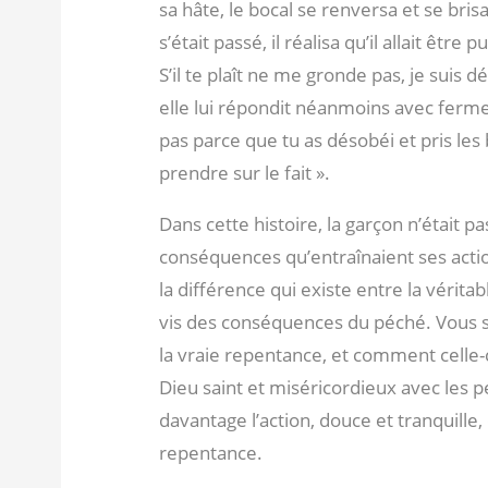
sa hâte, le bocal se renversa et se bris
s’était passé, il réalisa qu’il allait être 
S’il te plaît ne me gronde pas, je suis
elle lui répondit néanmoins avec fermet
pas parce que tu as désobéi et pris les b
prendre sur le fait ».
Dans cette histoire, la garçon n’était pa
conséquences qu’entraînaient ses actio
la différence qui existe entre la vérita
vis des conséquences du péché. Vous se
la vraie repentance, et comment celle-
Dieu saint et miséricordieux avec les 
davantage l’action, douce et tranquille
repentance.