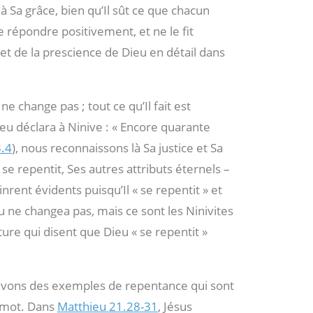
Sa grâce, bien qu’Il sût ce que chacun
de répondre positivement, et ne le fit
et de la prescience de Dieu en détail dans
 change pas ; tout ce qu’Il fait est
eu déclara à Ninive : « Encore quarante
3.4
), nous reconnaissons là Sa justice et Sa
se repentit, Ses autres attributs éternels –
rent évidents puisqu’Il « se repentit » et
u ne changea pas, mais ce sont les Ninivites
iture qui disent que Dieu « se repentit »
vons des exemples de repentance qui sont
ce mot. Dans
Matthieu 21.28-31
, Jésus