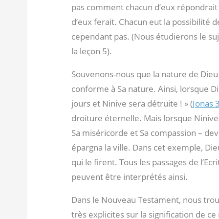
pas comment chacun d’eux répondrait à 
d’eux ferait. Chacun eut la possibilité 
cependant pas. (Nous étudierons le suj
la leçon 5).
Souvenons-nous que la nature de Dieu ne
conforme à Sa nature. Ainsi, lorsque Di
jours et Ninive sera détruite ! » (
Jonas 
droiture éternelle. Mais lorsque Ninive 
Sa miséricorde et Sa compassion – devin
épargna la ville. Dans cet exemple, Die
qui le firent. Tous les passages de l’Ecr
peuvent être interprétés ainsi.
Dans le Nouveau Testament, nous trou
très explicites sur la signification de 