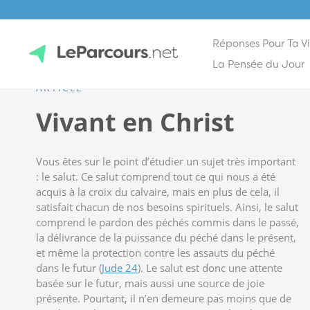
Réponses Pour Ta V
Skip
La Pensée du Jour
to
ARTICLE
content
LeParcours.net
Vivant en Christ
Vous êtes sur le point d’étudier un sujet très important
: le salut. Ce salut comprend tout ce qui nous a été
acquis à la croix du calvaire, mais en plus de cela, il
satisfait chacun de nos besoins spirituels. Ainsi, le salut
comprend le pardon des péchés commis dans le passé,
la délivrance de la puissance du péché dans le présent,
et même la protection contre les assauts du péché
dans le futur (
Jude 24
). Le salut est donc une attente
basée sur le futur, mais aussi une source de joie
présente. Pourtant, il n’en demeure pas moins que de