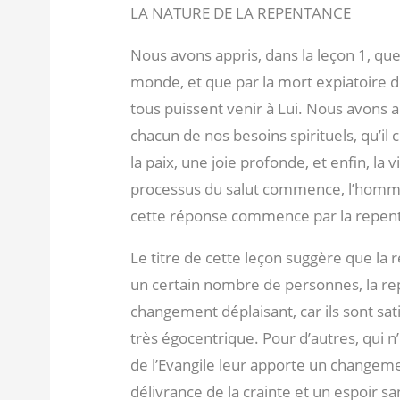
LA NATURE DE LA REPENTANCE
Nous avons appris, dans la leçon 1, que
monde, et que par la mort expiatoire de
tous puissent venir à Lui. Nous avons a
chacun de nos besoins spirituels, qu’il 
la paix, une joie profonde, et enfin, la
processus du salut commence, l’homme d
cette réponse commence par la repen
Le titre de cette leçon suggère que l
un certain nombre de personnes, la re
changement déplaisant, car ils sont sati
très égocentrique. Pour d’autres, qui n
de l’Evangile leur apporte un changement
délivrance de la crainte et un espoir sa