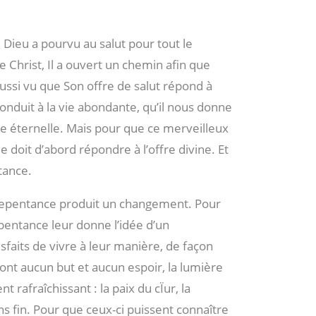
 Dieu a pourvu au salut pour tout le
 Christ, Il a ouvert un chemin afin que
ussi vu que Son offre de salut répond à
conduit à la vie abondante, qu’il nous donne
 vie éternelle. Mais pour que ce merveilleux
oit d’abord répondre à l’offre divine. Et
tance.
a repentance produit un changement. Pour
pentance leur donne l’idée d’un
sfaits de vivre à leur manière, de façon
’ont aucun but et aucun espoir, la lumière
 rafraîchissant : la paix du cÏur, la
ns fin. Pour que ceux-ci puissent connaître