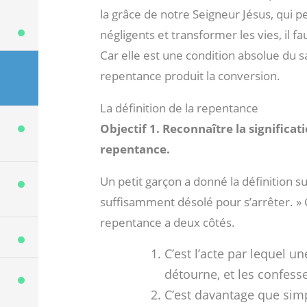
la grâce de notre Seigneur Jésus, qui 
négligents et transformer les vies, il f
Car elle est une condition absolue du sa
repentance produit la conversion.
La définition de la repentance
Objectif 1. Reconnaître la significat
repentance.
Un petit garçon a donné la définition su
suffisamment désolé pour s’arrêter. 
repentance a deux côtés.
C’est l’acte par lequel u
détourne, et les confess
C’est davantage que sim