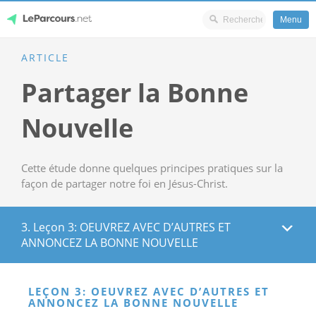
Menu
Skip
ARTICLE
LeParcours.net
to
Partager la Bonne
content
Nouvelle
Cette étude donne quelques principes pratiques sur la
façon de partager notre foi en Jésus-Christ.
3. Leçon 3: OEUVREZ AVEC D’AUTRES ET
ANNONCEZ LA BONNE NOUVELLE
LEÇON 3: OEUVREZ AVEC D’AUTRES ET
ANNONCEZ LA BONNE NOUVELLE