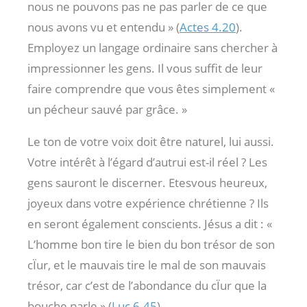
nous ne pouvons pas ne pas parler de ce que
nous avons vu et entendu » (
Actes 4.20
).
Employez un langage ordinaire sans chercher à
impressionner les gens. Il vous suffit de leur
faire comprendre que vous êtes simplement «
un pécheur sauvé par grâce. »
Le ton de votre voix doit être naturel, lui aussi.
Votre intérêt à l’égard d’autrui est-il réel ? Les
gens sauront le discerner. Etesvous heureux,
joyeux dans votre expérience chrétienne ? Ils
en seront également conscients. Jésus a dit : «
L’homme bon tire le bien du bon trésor de son
cÏur, et le mauvais tire le mal de son mauvais
trésor, car c’est de l’abondance du cÏur que la
bouche parle » (
Luc 6.45
).