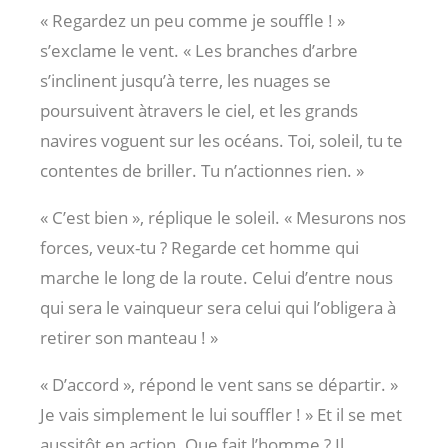
« Regardez un peu comme je souffle ! »
s’exclame le vent. « Les branches d’arbre
s’inclinent jusqu’à terre, les nuages se
poursuivent àtravers le ciel, et les grands
navires voguent sur les océans. Toi, soleil, tu te
contentes de briller. Tu n’actionnes rien. »
« C’est bien », réplique le soleil. « Mesurons nos
forces, veux-tu ? Regarde cet homme qui
marche le long de la route. Celui d’entre nous
qui sera le vainqueur sera celui qui l’obligera à
retirer son manteau ! »
« D’accord », répond le vent sans se départir. »
Je vais simplement le lui souffler ! » Et il se met
aussitôt en action. Que fait l’homme ? Il