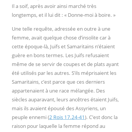
Il a soif, après avoir ainsi marché très
longtemps, et il lui dit : « Donne-moi à boire. »
Une telle requête, adressée en outre à une
femme, avait quelque chose d’insolite car à
cette époque-là, Juifs et Samaritains n’étaient
guère en bons termes. Les Juifs refusaient
même de se servir de coupes et de plats ayant
été utilisés par les autres. S’ils méprisaient les
Samaritains, c’est parce que ces derniers
appartenaient à une race mélangée. Des
siècles auparavant, leurs ancêtres étaient Juifs,
mais ils avaient épousé des Assyriens, un
peuple ennemi (
2 Rois 17.24-41
). C’est donc la
raison pour laquelle la femme répond au