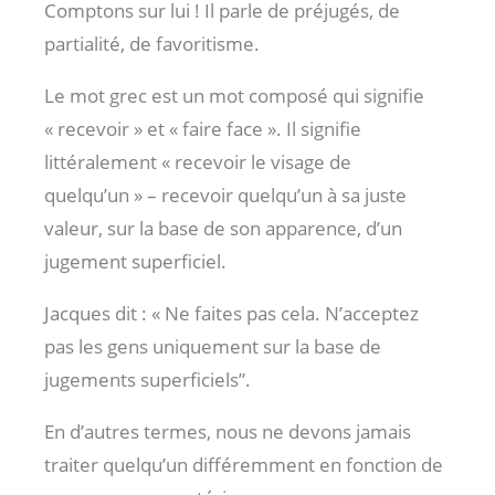
Comptons sur lui ! Il parle de préjugés, de
partialité, de favoritisme.
Le mot grec est un mot composé qui signifie
« recevoir » et « faire face ». Il signifie
littéralement « recevoir le visage de
quelqu’un » – recevoir quelqu’un à sa juste
valeur, sur la base de son apparence, d’un
jugement superficiel.
Jacques dit : « Ne faites pas cela. N’acceptez
pas les gens uniquement sur la base de
jugements superficiels”.
En d’autres termes, nous ne devons jamais
traiter quelqu’un différemment en fonction de