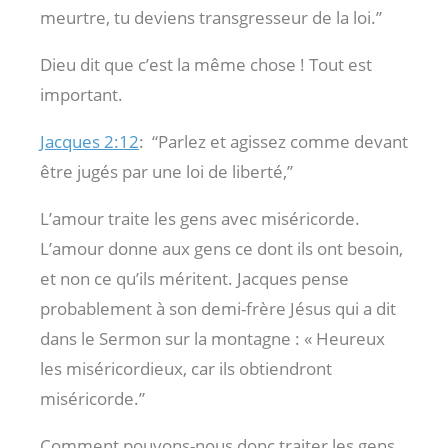
meurtre, tu deviens transgresseur de la loi.”
Dieu dit que c’est la même chose ! Tout est
important.
Jacques 2:12
:
“Parlez et agissez comme devant
être jugés par une loi de liberté,”
L’amour traite les gens avec miséricorde.
L’amour donne aux gens ce dont ils ont besoin,
et non ce qu’ils méritent. Jacques pense
probablement à son demi-frère Jésus qui a dit
dans le Sermon sur la montagne : « Heureux
les miséricordieux, car ils obtiendront
miséricorde.”
Comment pouvons-nous donc traiter les gens