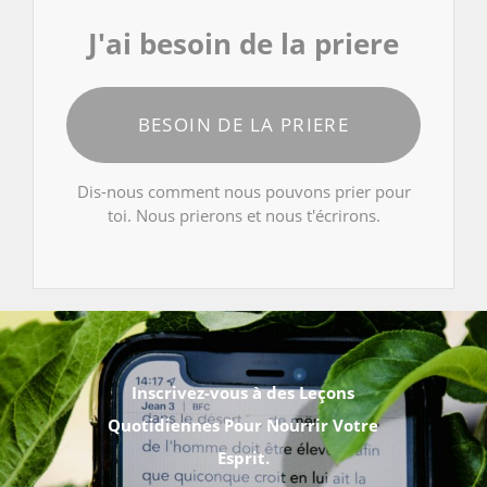
J'ai besoin de la priere
BESOIN DE LA PRIERE
Dis-nous comment nous pouvons prier pour
toi. Nous prierons et nous t'écrirons.
Inscrivez-vous à des Leçons
Quotidiennes Pour Nourrir Votre
Esprit.