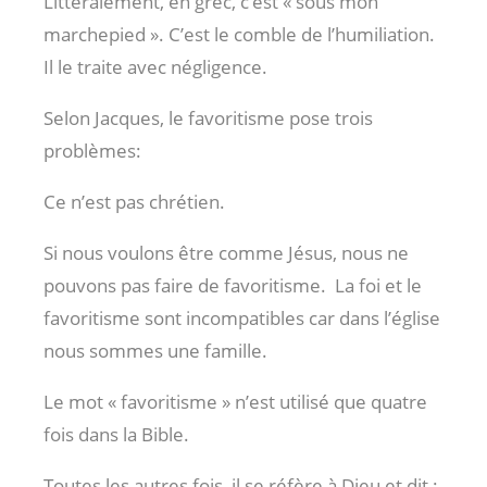
Littéralement, en grec, c’est « sous mon
marchepied ». C’est le comble de l’humiliation.
Il le traite avec négligence.
Selon Jacques, le favoritisme pose trois
problèmes:
Ce n’est pas chrétien.
Si nous voulons être comme Jésus, nous ne
pouvons pas faire de favoritisme.
La foi et le
favoritisme sont incompatibles car dans l’église
nous sommes une famille.
Le mot « favoritisme » n’est utilisé que quatre
fois dans la Bible.
Toutes les autres fois, il se réfère à Dieu et dit :