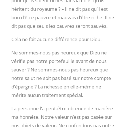
pour qu’ils soient riches dans la foi et qu’ils
héritent du royaume ? » Il ne dit pas qu’il est
bon d’être pauvre et mauvais d’être riche. Il ne
dit pas que seuls les pauvres seront sauvés.
Cela ne fait aucune différence pour Dieu.
Ne sommes-nous pas heureux que Dieu ne
vérifie pas notre portefeuille avant de nous
sauver ? Ne sommes-nous pas heureux que
notre salut ne soit pas basé sur notre compte
d’épargne ? La richesse en elle-même ne
mérite aucun traitement spécial.
La personne l’a peut-être obtenue de manière
malhonnête. Notre valeur n’est pas basée sur
nos objets de valeur. Ne confondons pas notre