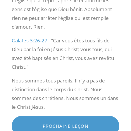
L’église qui accepte, apprécie et affirme les
gens est l’église que Dieu bénit. Absolument
rien ne peut arrêter l’église qui est remplie
d’amour. Rien.
Galates 3:26-27
:
“Car vous êtes tous fils de
Dieu par la foi en Jésus Christ;
vous tous, qui
avez été baptisés en Christ, vous avez revêtu
Christ.”
Nous sommes tous pareils. Il n’y a pas de
distinction dans le corps du Christ. Nous
sommes des chrétiens. Nous sommes un dans
le Christ Jésus.
PROCHAINE LEÇON