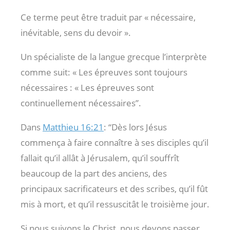
Ce terme peut être traduit par « nécessaire,
inévitable, sens du devoir ».
Un spécialiste de la langue grecque l’interprète
comme suit: « Les épreuves sont toujours
nécessaires : « Les épreuves sont
continuellement nécessaires”.
Dans
Matthieu 16:21
: “Dès lors Jésus
commença à faire connaître à ses disciples qu’il
fallait qu’il allât à Jérusalem, qu’il souffrît
beaucoup de la part des anciens, des
principaux sacrificateurs et des scribes, qu’il fût
mis à mort, et qu’il ressuscitât le troisième jour.
Si nous suivons le Christ, nous devons passer