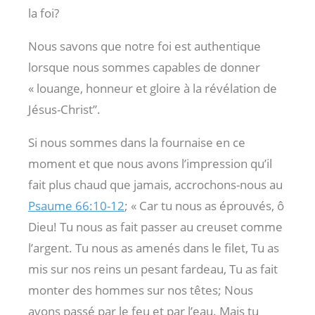
la foi?
Nous savons que notre foi est authentique
lorsque nous sommes capables de donner
« louange, honneur et gloire à la révélation de
Jésus-Christ”.
Si nous sommes dans la fournaise en ce
moment et que nous avons l’impression qu’il
fait plus chaud que jamais, accrochons-nous au
Psaume 66:10-12
; « Car tu nous as éprouvés, ô
Dieu! Tu nous as fait passer au creuset comme
l’argent. Tu nous as amenés dans le filet, Tu as
mis sur nos reins un pesant fardeau, Tu as fait
monter des hommes sur nos têtes; Nous
avons passé par le feu et par l’eau. Mais tu