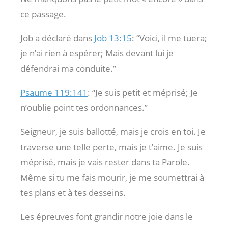
ce passage.
Job a déclaré dans
Job 13:15
: “Voici, il me tuera;
je n’ai rien à espérer; Mais devant lui je
défendrai ma conduite.”
Psaume 119:141
: “Je suis petit et méprisé; Je
n’oublie point tes ordonnances.”
Seigneur, je suis ballotté, mais je crois en toi. Je
traverse une telle perte, mais je t’aime. Je suis
méprisé, mais je vais rester dans ta Parole.
Même si tu me fais mourir, je me soumettrai à
tes plans et à tes desseins.
Les épreuves font grandir notre joie dans le