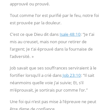
approuvé ou prouvé.
Tout comme l’or est purifié par le feu, notre foi
est prouvée par la douleur.
C’est ce que Dieu dit dans
Isaïe 48:10
: “Je t’ai
mis au creuset, mais non pour retirer de
l’argent; Je t’ai éprouvé dans la fournaise de
l’adversité. »
Job savait que ses souffrances serviraient à le
fortifier lorsqu’il a crié dans
Job 23:10
: “Il sait
néanmoins quelle voie j’ai suivie; Et, s’il
m’éprouvait, je sortirais pur comme l’or.”
Une foi qui n’est pas mise à l’épreuve ne peut
être digne de confiance.