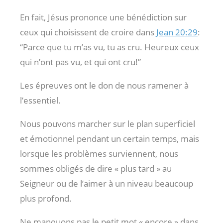
En fait, Jésus prononce une bénédiction sur
ceux qui choisissent de croire dans
Jean 20:29
:
“Parce que tu m’as vu, tu as cru. Heureux ceux
qui n’ont pas vu, et qui ont cru!”
Les épreuves ont le don de nous ramener à
l’essentiel.
Nous pouvons marcher sur le plan superficiel
et émotionnel pendant un certain temps, mais
lorsque les problèmes surviennent, nous
sommes obligés de dire « plus tard » au
Seigneur ou de l’aimer à un niveau beaucoup
plus profond.
Ne manquons pas le petit mot « encore » dans