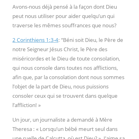
Avons-nous déjà pensé à la façon dont Dieu
peut nous utiliser pour aider quelqu’un qui
traverse les mêmes souffrances que nous?
2 Corinthiens 1:3-4
: “Béni soit Dieu, le Père de
notre Seigneur Jésus Christ, le Père des
miséricordes et le Dieu de toute consolation,
qui nous console dans toutes nos afflictions,
afin que, par la consolation dont nous sommes
l’objet de la part de Dieu, nous puissions
consoler ceux qui se trouvent dans quelque
l’affliction! »
Un jour, un journaliste a demandé à Mère
Theresa : « Lorsqu’un bébé meurt seul dans
une ruelle de Calcutta, où est Dieu? ». J’aime sa