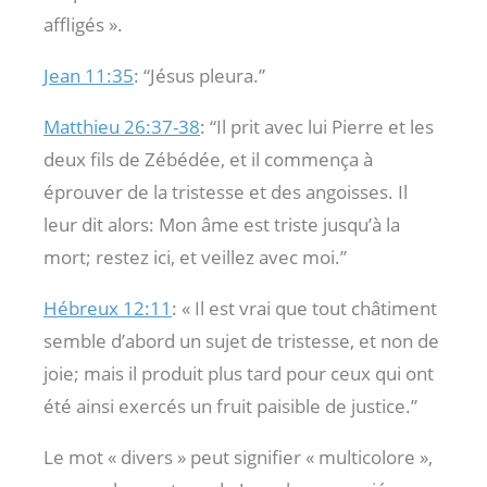
affligés ».
Jean 11:35
: “Jésus pleura.”
Matthieu 26:37-38
: “Il prit avec lui Pierre et les
deux fils de Zébédée, et il commença à
éprouver de la tristesse et des angoisses.
Il
leur dit alors: Mon âme est triste jusqu’à la
mort; restez ici, et veillez avec moi.”
Hébreux 12:11
: « Il est vrai que tout châtiment
semble d’abord un sujet de tristesse, et non de
joie; mais il produit plus tard pour ceux qui ont
été ainsi exercés un fruit paisible de justice.”
Le mot « divers » peut signifier « multicolore »,