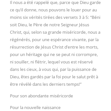
Il nous a été rappelé que, parce que Dieu garde
ce qu’il donne, nous pouvons le louer pour au
moins six vérités tirées des versets 3 à 5: “Béni
soit Dieu, le Père de notre Seigneur Jésus
Christ, qui, selon sa grande miséricorde, nous a
régénérés, pour une espérance vivante, par la
résurrection de Jésus Christ d’entre les morts,
pour un héritage qui ne se peut ni corrompre,
ni souiller, ni flétrir, lequel vous est réservé
dans les cieux, à vous qui, par la puissance de
Dieu, êtes gardés par la foi pour le salut prêt à
être révélé dans les derniers temps!”
Pour son abondante miséricorde
Pour la nouvelle naissance