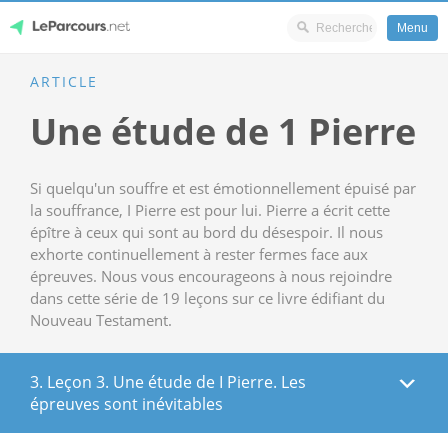
Menu
Skip
ARTICLE
LeParcours.net
to
Une étude de 1 Pierre
content
Si quelqu'un souffre et est émotionnellement épuisé par
la souffrance, I Pierre est pour lui. Pierre a écrit cette
épître à ceux qui sont au bord du désespoir. Il nous
exhorte continuellement à rester fermes face aux
épreuves. Nous vous encourageons à nous rejoindre
dans cette série de 19 leçons sur ce livre édifiant du
Nouveau Testament.
3. Leçon 3. Une étude de I Pierre. Les
épreuves sont inévitables