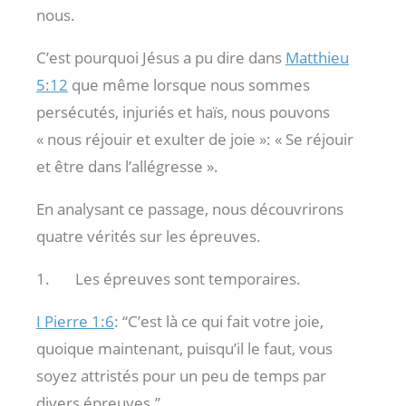
nous.
C’est pourquoi Jésus a pu dire dans
Matthieu
5:12
que même lorsque nous sommes
persécutés, injuriés et haïs, nous pouvons
« nous réjouir et exulter de joie »: « Se réjouir
et être dans l’allégresse ».
En analysant ce passage, nous découvrirons
quatre vérités sur les épreuves.
1. Les épreuves sont temporaires.
I Pierre 1:6
: “C’est là ce qui fait votre joie,
quoique maintenant, puisqu’il le faut, vous
soyez attristés pour un peu de temps par
divers épreuves.”