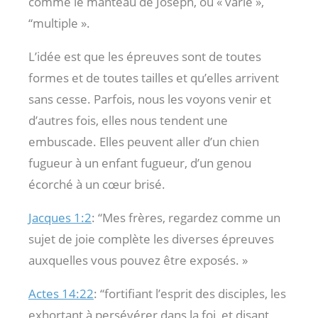
comme le manteau de Joseph, ou « varié »,
“multiple ».
L’idée est que les épreuves sont de toutes
formes et de toutes tailles et qu’elles arrivent
sans cesse. Parfois, nous les voyons venir et
d’autres fois, elles nous tendent une
embuscade. Elles peuvent aller d’un chien
fugueur à un enfant fugueur, d’un genou
écorché à un cœur brisé.
Jacques 1:2
: “Mes frères, regardez comme un
sujet de joie complète les diverses épreuves
auxquelles vous pouvez être exposés. »
Actes 14:22
: “fortifiant l’esprit des disciples, les
exhortant à persévérer dans la foi, et disant