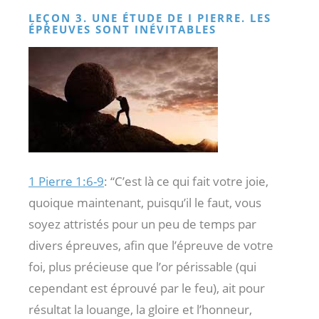
LEÇON 3. UNE ÉTUDE DE I PIERRE. LES
ÉPREUVES SONT INÉVITABLES
1 Pierre 1:6-9
: “C’est là ce qui fait votre joie,
quoique maintenant, puisqu’il le faut, vous
soyez attristés pour un peu de temps par
divers épreuves, afin que l’épreuve de votre
foi, plus précieuse que l’or périssable (qui
cependant est éprouvé par le feu), ait pour
résultat la louange, la gloire et l’honneur,