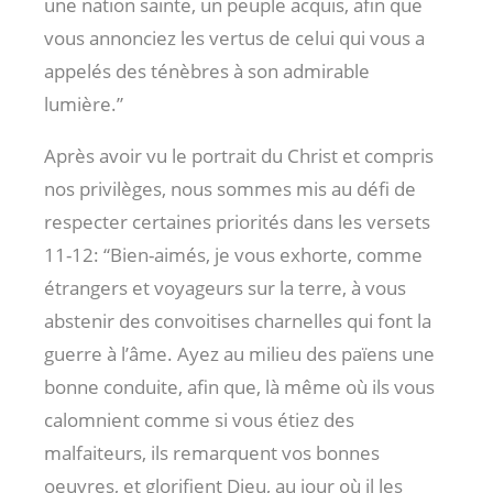
une nation sainte, un peuple acquis, afin que
vous annonciez les vertus de celui qui vous a
appelés des ténèbres à son admirable
lumière.”
Après avoir vu le portrait du Christ et compris
nos privilèges, nous sommes mis au défi de
respecter certaines priorités dans les versets
11-12: “Bien-aimés, je vous exhorte, comme
étrangers et voyageurs sur la terre, à vous
abstenir des convoitises charnelles qui font la
guerre à l’âme. Ayez au milieu des païens une
bonne conduite, afin que, là même où ils vous
calomnient comme si vous étiez des
malfaiteurs, ils remarquent vos bonnes
oeuvres, et glorifient Dieu, au jour où il les