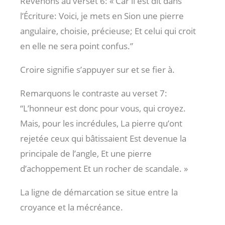
Revenons au verset 6: « Car il est dit dans
l’Écriture: Voici, je mets en Sion une pierre
angulaire, choisie, précieuse; Et celui qui croit
en elle ne sera point confus.”
Croire signifie s’appuyer sur et se fier à.
Remarquons le contraste au verset 7:
“L’honneur est donc pour vous, qui croyez.
Mais, pour les incrédules, La pierre qu’ont
rejetée ceux qui bâtissaient Est devenue la
principale de l’angle, Et une pierre
d’achoppement Et un rocher de scandale. »
La ligne de démarcation se situe entre la
croyance et la mécréance.