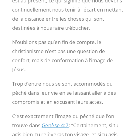
est au présent, ce qui signifie que nous devons
continuellement nous tenir à l’écart en mettant
de la distance entre les choses qui sont
destinées à nous faire trébucher.
N’oublions pas qu’en fin de compte, le
christianisme n’est pas une question de
confort, mais de conformation à l’image de
Jésus.
Trop d’entre nous se sont accommodés du
péché dans leur vie en se laissant aller à des
compromis et en excusant leurs actes.
C’est exactement l’image du péché que l’on
trouve dans
Genèse 4:7
: “Certainement, si tu
agis bien, tu relèveras ton visage, et si tu agis