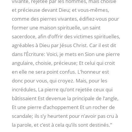
vivante, rejetée par les hommes, mais choisie
et précieuse devant Dieu; et vous-mêmes,
comme des pierres vivantes, édifiez-vous pour
former une maison spirituelle, un saint
sacerdoce, afin d’offrir des victimes spirituelles,
agréables à Dieu par Jésus Christ. Car il est dit
dans l’Écriture: Voici, je mets en Sion une pierre
angulaire, choisie, précieuse; Et celui qui croit
en elle ne sera point confus. L’honneur est
donc pour vous, qui croyez. Mais, pour les
incrédules, La pierre qu’ont rejetée ceux qui
bâtissaient Est devenue la principale de l’angle,
Et une pierre d’achoppement Et un rocher de
scandale; ils s’y heurtent pour n’avoir pas cru à
la parole, et c’est à cela qu’ils sont destinés.”