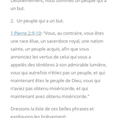
Deuxièmement, nous sommes un peuple qui a
un but.
2. Un peuple qui a un but.
1 Pierre 2:9-10
: “Vous, au contraire, vous êtes
une race élue, un sacerdoce royal, une nation
sainte, un peuple acquis, afin que vous
annonciez les vertus de celui qui vous a
appelés des ténèbres à son admirable lumière,
vous qui autrefois n’étiez pas un peuple, et qui
maintenant êtes le peuple de Dieu, vous qui
n’aviez pas obtenu miséricorde, et qui
maintenant avez obtenu miséricorde.”
Dressons la liste de ces belles phrases et
expliquons-les brièvement: