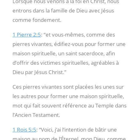
Lorsque nous venons à la foi en Christ, nous
entrons dans la famille de Dieu avec Jésus
comme fondement.
1 Pierre 2:5
: “et vous-mêmes, comme des
pierres vivantes, édifiez-vous pour former une
maison spirituelle, un saint sacerdoce, afin
d’offrir des victimes spirituelles, agréables à
Dieu par Jésus Christ.”
Ces pierres vivantes sont placées les unes sur
les autres pour former une maison spirituelle,
mot qui fait souvent référence au Temple dans
l’Ancien Testament.
1 Rois 5:5
: “Voici, j’ai l’intention de bâtir une
maison au nom de l’Éternel, mon Dieu, comme