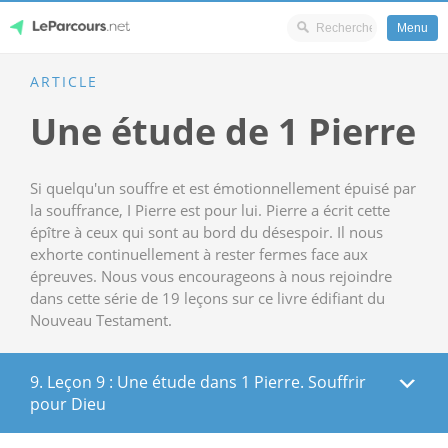
Menu
Skip
ARTICLE
LeParcours.net
to
Une étude de 1 Pierre
content
Si quelqu'un souffre et est émotionnellement épuisé par
la souffrance, I Pierre est pour lui. Pierre a écrit cette
épître à ceux qui sont au bord du désespoir. Il nous
exhorte continuellement à rester fermes face aux
épreuves. Nous vous encourageons à nous rejoindre
dans cette série de 19 leçons sur ce livre édifiant du
Nouveau Testament.
9. Leçon 9 : Une étude dans 1 Pierre. Souffrir
pour Dieu