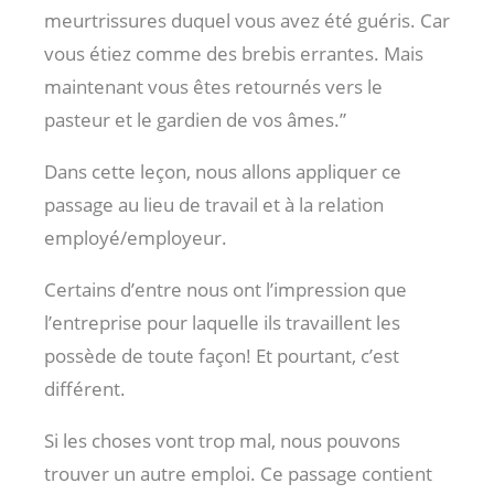
meurtrissures duquel vous avez été guéris. Car
vous étiez comme des brebis errantes. Mais
maintenant vous êtes retournés vers le
pasteur et le gardien de vos âmes.”
Dans cette leçon, nous allons appliquer ce
passage au lieu de travail et à la relation
employé/employeur.
Certains d’entre nous ont l’impression que
l’entreprise pour laquelle ils travaillent les
possède de toute façon! Et pourtant, c’est
différent.
Si les choses vont trop mal, nous pouvons
trouver un autre emploi. Ce passage contient