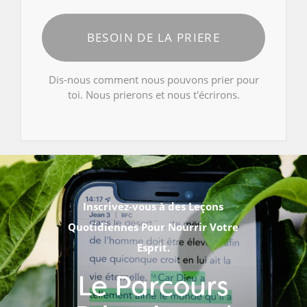
BESOIN DE LA PRIERE
Dis-nous comment nous pouvons prier pour
toi. Nous prierons et nous t'écrirons.
Inscrivez-vous à des Leçons
Quotidiennes Pour Nourrir Votre
Esprit.
Le Parcours