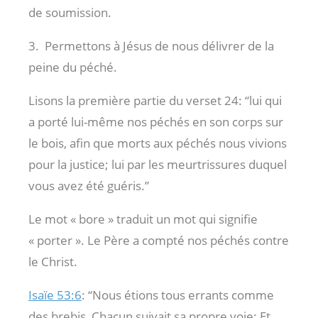
de soumission.
3. Permettons à Jésus de nous délivrer de la
peine du péché.
Lisons la première partie du verset 24: “lui qui
a porté lui-même nos péchés en son corps sur
le bois, afin que morts aux péchés nous vivions
pour la justice; lui par les meurtrissures duquel
vous avez été guéris.”
Le mot « bore » traduit un mot qui signifie
« porter ». Le Père a compté nos péchés contre
le Christ.
Isaïe 53:6
: “Nous étions tous errants comme
des brebis, Chacun suivait sa propre voie; Et