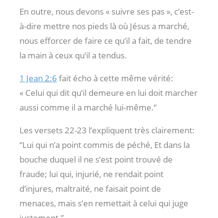
En outre, nous devons « suivre ses pas », c’est-
à-dire mettre nos pieds là où Jésus a marché,
nous efforcer de faire ce qu’il a fait, de tendre
la main à ceux qu’il a tendus.
1 Jean 2:6
fait écho à cette même vérité:
« Celui qui dit qu’il demeure en lui doit marcher
aussi comme il a marché lui-même.”
Les versets 22-23 l’expliquent très clairement:
“Lui qui n’a point commis de péché, Et dans la
bouche duquel il ne s’est point trouvé de
fraude;
lui qui, injurié, ne rendait point
d’injures, maltraité, ne faisait point de
menaces, mais s’en remettait à celui qui juge
justement.”